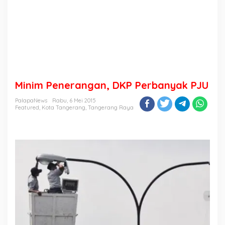
Minim Penerangan, DKP Perbanyak PJU
PalapaNews
Rabu, 6 Mei 2015
Featured
,
Kota Tangerang
,
Tangerang Raya