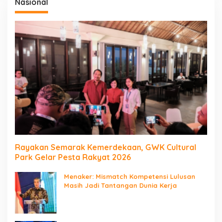
Nasional
Rayakan Semarak Kemerdekaan, GWK Cultural
Park Gelar Pesta Rakyat 2026
Menaker: Mismatch Kompetensi Lulusan
Masih Jadi Tantangan Dunia Kerja