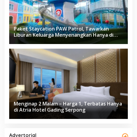
Paket Staycation PAW Patrol, Tawarkan
Liburan Keluarga Menyenangkan Hanya di
Herloom Hotel BSD
Menginap 2 Malam – Harga 1, Terbatas Hanya
di Atria Hotel Gading Serpong
Advertorial