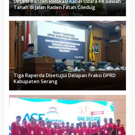
DPUPR Banten Relokasi Kabel Udara ke Bawah
Tanah di Jalan Raden Fatah Ciledug
Tiga Raperda Disetujui Delapan Fraksi DPRD
Kabupaten Serang