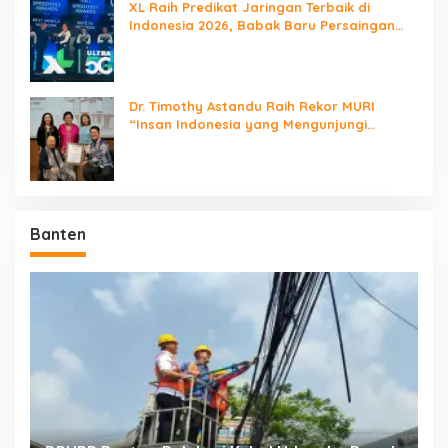
XL Raih Predikat Jaringan Terbaik di
Indonesia 2026, Babak Baru Persaingan
Jaringan Nasional!
Dr. Timothy Astandu Raih Rekor MURI
“Insan Indonesia yang Mengunjungi
Negara Berdaulat Terbanyak”
Banten