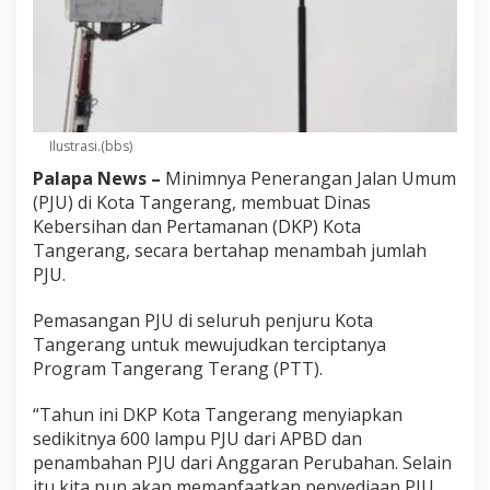
Ilustrasi.(bbs)
Palapa News –
Minimnya Penerangan Jalan Umum
(PJU) di Kota Tangerang, membuat Dinas
Kebersihan dan Pertamanan (DKP) Kota
Tangerang, secara bertahap menambah jumlah
PJU.
Pemasangan PJU di seluruh penjuru Kota
Tangerang untuk mewujudkan terciptanya
Program Tangerang Terang (PTT).
“Tahun ini DKP Kota Tangerang menyiapkan
sedikitnya 600 lampu PJU dari APBD dan
penambahan PJU dari Anggaran Perubahan. Selain
itu kita pun akan memanfaatkan penyediaan PJU