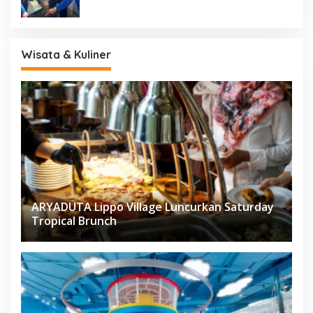
Wisata & Kuliner
ARYADUTA Lippo Village Luncurkan Saturday
Tropical Brunch