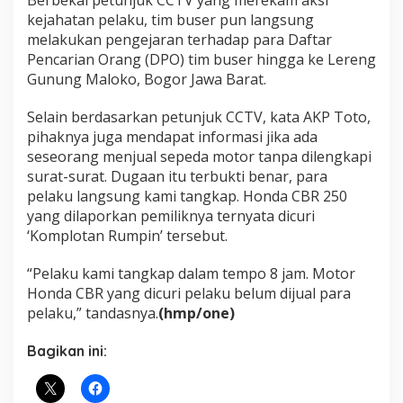
Berbekal petunjuk CCTV yang merekam aksi
kejahatan pelaku, tim buser pun langsung
melakukan pengejaran terhadap para Daftar
Pencarian Orang (DPO) tim buser hingga ke Lereng
Gunung Maloko, Bogor Jawa Barat.
Selain berdasarkan petunjuk CCTV, kata AKP Toto,
pihaknya juga mendapat informasi jika ada
seseorang menjual sepeda motor tanpa dilengkapi
surat-surat. ‎Dugaan itu terbukti benar, para
pelaku langsung kami tangkap. Honda CBR 250
yang dilaporkan pemiliknya ternyata dicuri
‘Komplotan Rumpin’ tersebut.
“Pelaku kami tangkap dalam tempo 8 jam. Motor
Honda CBR yang dicuri pelaku belum dijual para
pelaku,” tandasnya.
(hmp/one)
Bagikan ini: