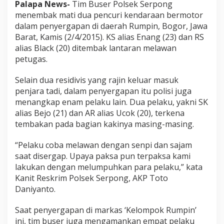
Palapa News-
Tim Buser Polsek Serpong
menembak mati dua pencuri kendaraan bermotor
dalam penyergapan di daerah Rumpin, Bogor, Jawa
Barat, Kamis (2/4/2015). KS alias Enang (23) dan RS
alias Black (20) ditembak lantaran melawan
petugas.
Selain dua residivis yang rajin keluar masuk
penjara tadi, dalam penyergapan itu polisi juga
menangkap enam pelaku lain. Dua pelaku, yakni SK
alias Bejo (21) dan AR alias Ucok (20), terkena
tembakan pada bagian kakinya masing-masing.
“Pelaku coba melawan dengan senpi dan sajam
saat disergap. Upaya paksa pun terpaksa kami
lakukan dengan melumpuhkan para pelaku,” kata
Kanit Reskrim Polsek Serpong, AKP Toto
Daniyanto.
Saat penyergapan di markas ‘Kelompok Rumpin’
ini, tim buser juga mengamankan empat pelaku