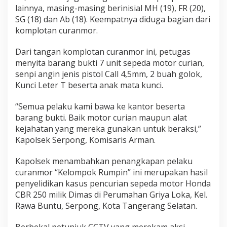
lainnya, masing-masing berinisial MH (19), FR (20),
SG (18) dan Ab (18). Keempatnya diduga bagian dari
komplotan curanmor.
Dari tangan komplotan curanmor ini, petugas
menyita barang bukti 7 unit sepeda motor curian,
senpi angin jenis pistol Call 4,5mm, 2 buah golok,
Kunci Leter T beserta anak mata kunci.
“Semua pelaku kami bawa ke kantor beserta
barang bukti. Baik motor curian maupun alat
kejahatan yang mereka gunakan untuk beraksi,”
Kapolsek Serpong, Komisaris Arman.
Kapolsek menambahkan penangkapan pelaku
curanmor “Kelompok Rumpin” ini merupakan hasil
penyelidikan kasus pencurian sepeda motor Honda
CBR 250 milik Dimas di Perumahan Griya Loka, Kel.
Rawa Buntu, Serpong, Kota Tangerang Selatan.