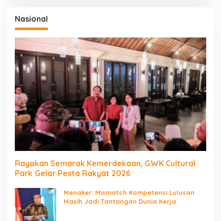
Nasional
Rayakan Semarak Kemerdekaan, GWK Cultural
Park Gelar Pesta Rakyat 2026
Menaker: Mismatch Kompetensi Lulusan
Masih Jadi Tantangan Dunia Kerja