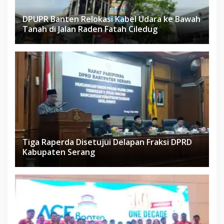
DPUPR Banten Relokasi Kabel Udara ke Bawah
Tanah di Jalan Raden Fatah Ciledug
Tiga Raperda Disetujui Delapan Fraksi DPRD
Kabupaten Serang