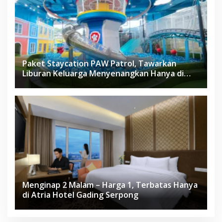
Paket Staycation PAW Patrol, Tawarkan
Liburan Keluarga Menyenangkan Hanya di
Herloom Hotel BSD
Menginap 2 Malam – Harga 1, Terbatas Hanya
di Atria Hotel Gading Serpong