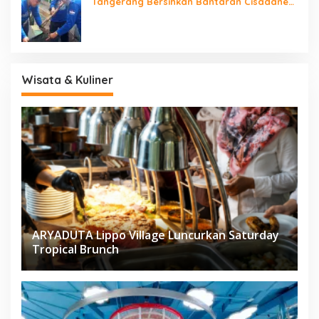
Tangerang Bersihkan Bantaran Cisadane
dan Tanam Pohon
Wisata & Kuliner
ARYADUTA Lippo Village Luncurkan Saturday
Tropical Brunch