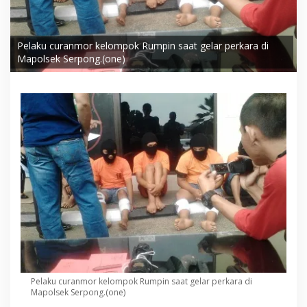
Pelaku curanmor kelompok Rumpin saat gelar perkara di
Mapolsek Serpong.(one)
Pelaku curanmor kelompok Rumpin saat gelar perkara di
Mapolsek Serpong.(one)