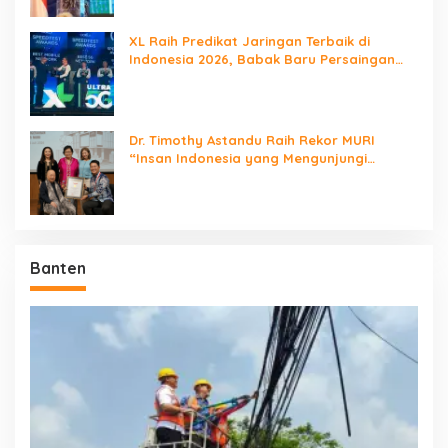
XL Raih Predikat Jaringan Terbaik di
Indonesia 2026, Babak Baru Persaingan
Jaringan Nasional!
Dr. Timothy Astandu Raih Rekor MURI
“Insan Indonesia yang Mengunjungi
Negara Berdaulat Terbanyak”
Banten