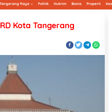
Tangerang Raya
Politik
Hukrim
Bisnis
Properti
Ke
PRD Kota Tangerang