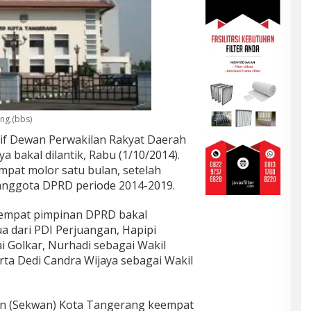
ng.(bbs)
tif Dewan Perwakilan Rakyat Daerah
 bakal dilantik, Rabu (1/10/2014).
empat molor satu bulan, setelah
nggota DPRD periode 2014-2019.
 empat pimpinan DPRD bakal
a dari PDI Perjuangan, Hapipi
ai Golkar, Nurhadi sebagai Wakil
serta Dedi Candra Wijaya sebagai Wakil
an (Sekwan) Kota Tangerang keempat