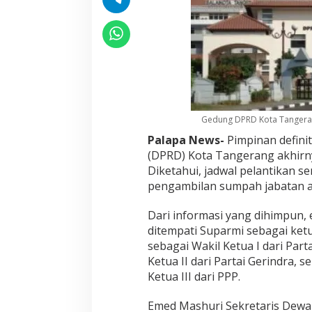
Gedung DPRD Kota Tangera
Palapa News-
Pimpinan defini
(DPRD) Kota Tangerang akhirnya
Diketahui, jadwal pelantikan s
pengambilan sumpah jabatan a
Dari informasi yang dihimpun,
ditempati Suparmi sebagai ketu
sebagai Wakil Ketua I dari Part
Ketua II dari Partai Gerindra, 
Ketua III dari PPP.
Emed Mashuri Sekretaris Dew