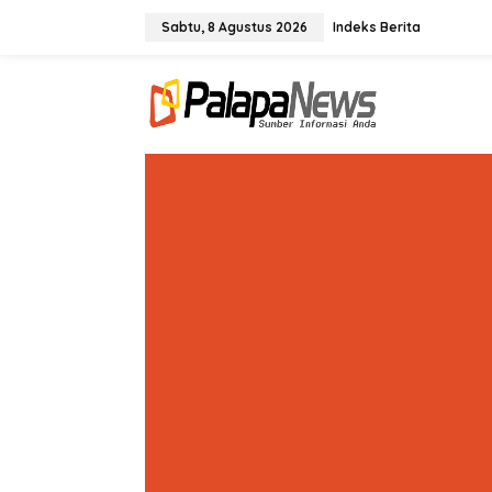
Lewati
ke
Sabtu, 8 Agustus 2026
Indeks Berita
konten