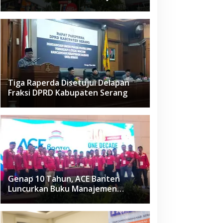
Raden Fatah Ciledug
Tiga Raperda Disetujui Delapan
Fraksi DPRD Kabupaten Serang
Genap 10 Tahun, ACE Banten
Luncurkan Buku Manajemen
Fasilitas