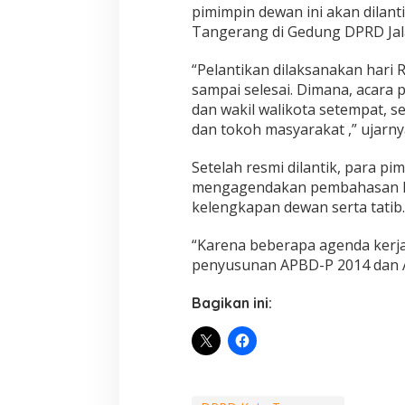
pimimpin dewan ini akan dilant
Tangerang di Gedung DPRD Jal
“Pelantikan dilaksanakan hari 
sampai selesai. Dimana, acara p
dan wakil walikota setempat, s
dan tokoh masyarakat ,” ujarny
Setelah resmi dilantik, para pi
mengagendakan pembahasan ke
kelengkapan dewan serta tatib.
“Karena beberapa agenda kerja 
penyusunan APBD-P 2014 dan A
Bagikan ini: