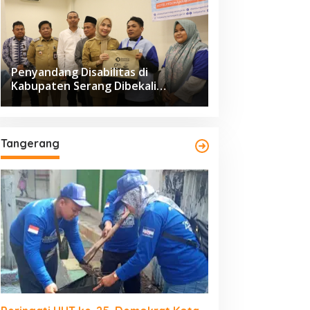
Penyandang Disabilitas di
Kabupaten Serang Dibekali
Pelatihan Pengolahan Hasil
Perikanan
Tangerang