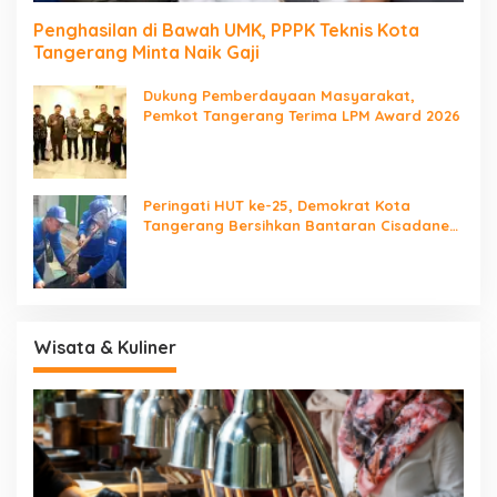
Penghasilan di Bawah UMK, PPPK Teknis Kota
Tangerang Minta Naik Gaji
Dukung Pemberdayaan Masyarakat,
Pemkot Tangerang Terima LPM Award 2026
Peringati HUT ke-25, Demokrat Kota
Tangerang Bersihkan Bantaran Cisadane
dan Tanam Pohon
Wisata & Kuliner