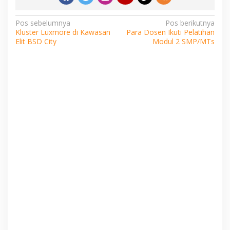
Navigasi
Pos sebelumnya
Pos berikutnya
Kluster Luxmore di Kawasan
Para Dosen Ikuti Pelatihan
pos
Elit BSD City
Modul 2 SMP/MTs