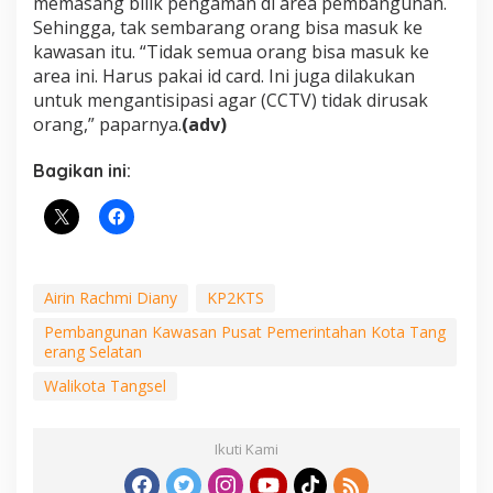
memasang bilik pengaman di area pembangunan.
Sehingga, tak sembarang orang bisa masuk ke
kawasan itu. “Tidak semua orang bisa masuk ke
area ini. Harus pakai id card. Ini juga dilakukan
untuk mengantisipasi agar (CCTV) tidak dirusak
orang,” paparnya.
(adv)
Bagikan ini:
Airin Rachmi Diany
KP2KTS
Pembangunan Kawasan Pusat Pemerintahan Kota Tang
erang Selatan
Walikota Tangsel
Ikuti Kami