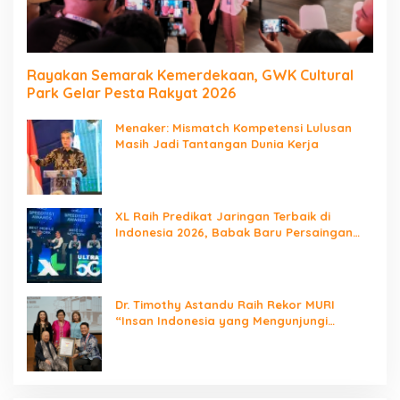
Rayakan Semarak Kemerdekaan, GWK Cultural
Park Gelar Pesta Rakyat 2026
Menaker: Mismatch Kompetensi Lulusan
Masih Jadi Tantangan Dunia Kerja
XL Raih Predikat Jaringan Terbaik di
Indonesia 2026, Babak Baru Persaingan
Jaringan Nasional!
Dr. Timothy Astandu Raih Rekor MURI
“Insan Indonesia yang Mengunjungi
Negara Berdaulat Terbanyak”