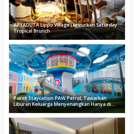
ARYADUTA Lippo Village Luncurkan Saturday
Tropical Brunch
Paket Staycation PAW Patrol, Tawarkan
Liburan Keluarga Menyenangkan Hanya di
Herloom Hotel BSD