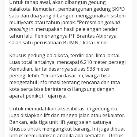
Untuk tahap awal, akan dibangun gedung
balaikota. Kemudian, pembangunan gedung SKPD
satu dan dua yang dibangun menggunakan sistem
multiyears atau tahun jamak. “Peresmian
ground
breaking
ini merupakan hasil pelelangan tender
tahun lalu. Pemenangnya PT Brantas Abipraya,
salah satu perusahaan BUMN,” kata Dendi.
Khusus gedung balaikota, terdiri dari lima lantai.
Luas total lantainya, mencapai 6.210 meter persegi.
Kemudian, lantai dasarnya seluas 938 meter
persegi lebih. “Di lantai dasar ini, warga bisa
mengetahui informasi tentang rencana dan tata
kota serta bisa berinteraksi langsung dengan
aparat pemkot,” ujarnya.
Untuk memudahkan aksesibiltas, di gedung itu
juga disiapkan lift dan tangga jalan atau eskalator.
Bahkan, ada tiga unit lift yang salah satunya
khusus untuk mengangkut barang. Ini juga dibuat
untuk memudahkan apabila ada kegiatan. “Untuk