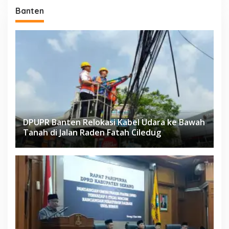
Banten
DPUPR Banten Relokasi Kabel Udara ke Bawah
Tanah di Jalan Raden Fatah Ciledug