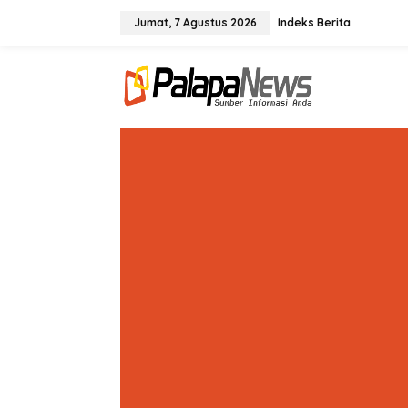
Lewati
ke
Jumat, 7 Agustus 2026
Indeks Berita
konten