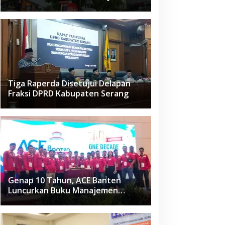
Raden Fatah Ciledug
Tiga Raperda Disetujui Delapan
Fraksi DPRD Kabupaten Serang
Genap 10 Tahun, ACE Banten
Luncurkan Buku Manajemen
Fasilitas