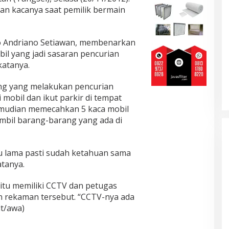
kan kacanya saat pemilik bermain
o Andriano Setiawan, membenarkan
bil yang jadi sasaran pencurian
katanya.
ng yang melakukan pencurian
 mobil dan ikut parkir di tempat
kemudian memecahkan 5 kaca mobil
mbil barang-barang yang ada di
au lama pasti sudah ketahuan sama
atanya.
 itu memiliki CCTV dan petugas
n rekaman tersebut. “CCTV-nya ada
dt/awa)