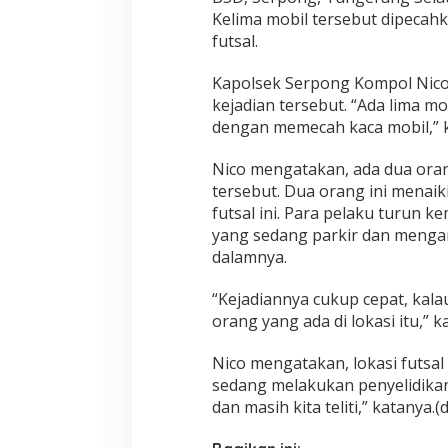
Kelima mobil tersebut dipecah
futsal.
Kapolsek Serpong Kompol Nic
kejadian tersebut. “Ada lima mo
dengan memecah kaca mobil,” 
Nico mengatakan, ada dua ora
tersebut. Dua orang ini menaiki
futsal ini. Para pelaku turun 
yang sedang parkir dan menga
dalamnya.
“Kejadiannya cukup cepat, kal
orang yang ada di lokasi itu,” k
Nico mengatakan, lokasi futsal
sedang melakukan penyelidika
dan masih kita teliti,” katanya.(