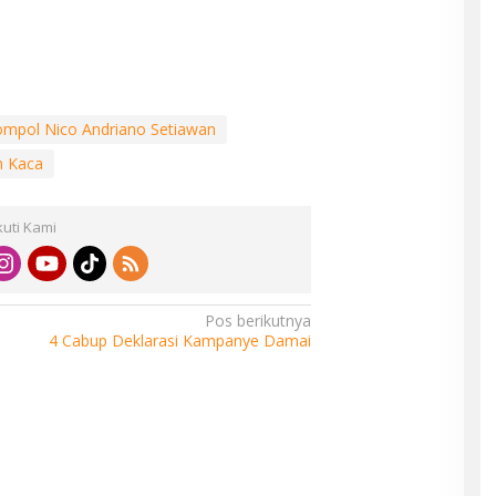
mpol Nico Andriano Setiawan
 Kaca
kuti Kami
Pos berikutnya
4 Cabup Deklarasi Kampanye Damai