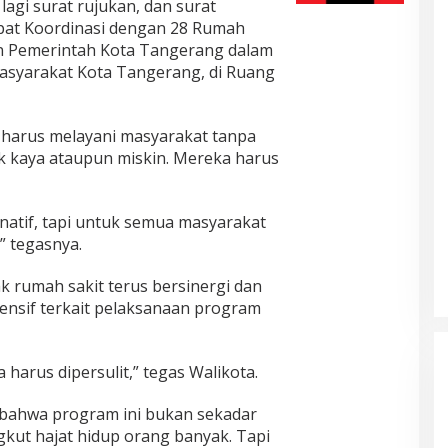
 lagi surat rujukan, dan surat
Rapat Koordinasi dengan 28 Rumah
n Pemerintah Kota Tangerang dalam
asyarakat Kota Tangerang, di Ruang
it harus melayani masyarakat tanpa
aik kaya ataupun miskin. Mereka harus
inatif, tapi untuk semua masyarakat
” tegasnya.
k rumah sakit terus bersinergi dan
ensif terkait pelaksanaan program
harus dipersulit,” tegas Walikota.
bahwa program ini bukan sekadar
kut hajat hidup orang banyak. Tapi