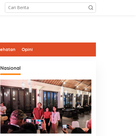
sehatan
Opini
Nasional