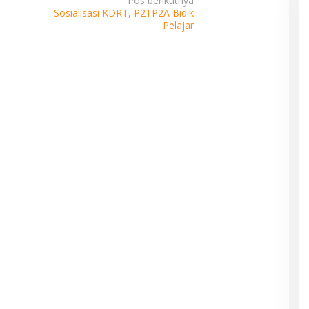
Pos berikutnya
Sosialisasi KDRT, P2TP2A Bidik
Pelajar