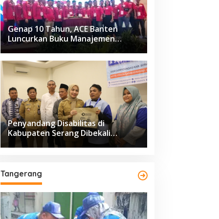
Genap 10 Tahun, ACE Banten
Luncurkan Buku Manajemen
Fasilitas
Penyandang Disabilitas di
Kabupaten Serang Dibekali
Pelatihan Pengolahan Hasil
Perikanan
Tangerang