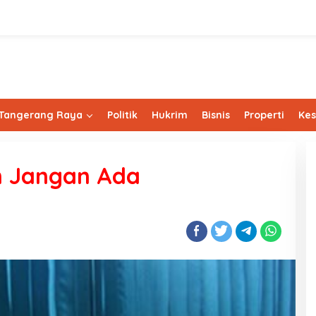
Tangerang Raya
Politik
Hukrim
Bisnis
Properti
Ke
n Jangan Ada