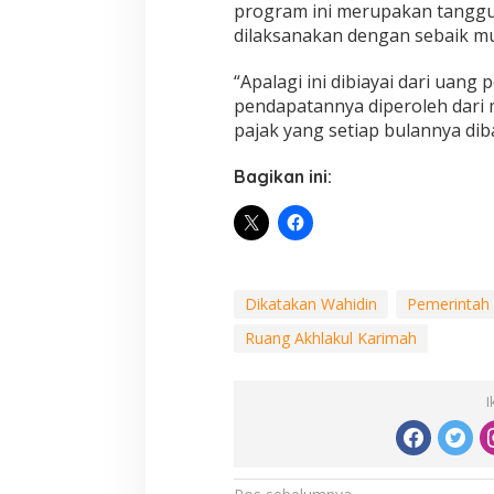
program ini merupakan tangg
dilaksanakan dengan sebaik m
“Apalagi ini dibiayai dari uan
pendapatannya diperoleh dari m
pajak yang setiap bulannya dib
Bagikan ini:
Dikatakan Wahidin
Pemerintah
Ruang Akhlakul Karimah
I