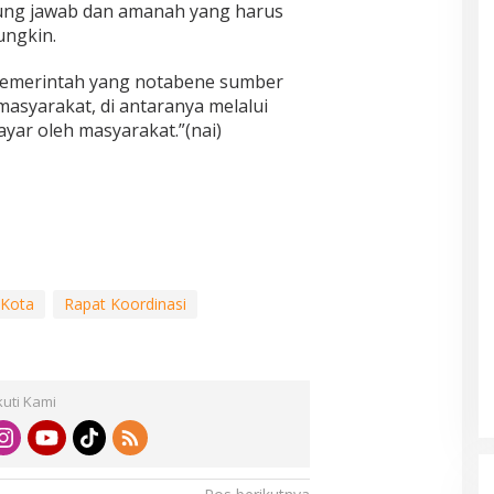
ung jawab dan amanah yang harus
ungkin.
g pemerintah yang notabene sumber
asyarakat, di antaranya melalui
ayar oleh masyarakat.”(nai)
 Kota
Rapat Koordinasi
kuti Kami