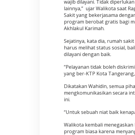
wajib dilayani. Tidak diperlukan
lainnya,” ujar Walikota saat 
Sakit yang bekerjasama denga
program berobat gratis bagi m
Akhlakul Karimah.
Sejatinya, kata dia, rumah sak
harus melihat status sosial, b
dilayani dengan baik.
“Pelayanan tidak boleh diskrim
yang ber-KTP Kota Tangerang,
Dikatakan Wahidin, semua piha
mengkomunikasikan secara int
ini.
“Untuk sebuah niat baik kenapa 
Walikota kembali menegaskan 
program biasa karena menyang