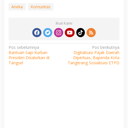
Aneka
Komunitas
Ikuti Kami
Navigasi
Pos sebelumnya
Pos berikutnya
Bantuan Sapi Kurban
Digitalisasi Pajak Daerah
pos
Presiden Disalurkan di
Diperluas, Bapenda Kota
Tangsel
Tangerang Sosialisasi ETPD