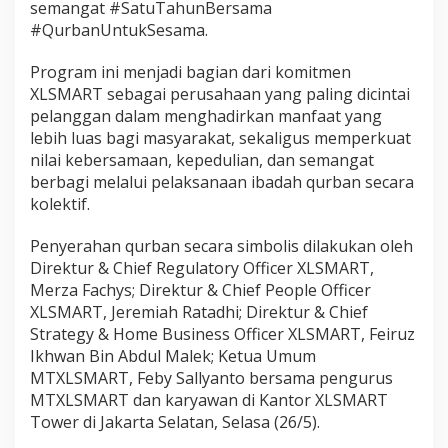
semangat #SatuTahunBersama
#QurbanUntukSesama.
Program ini menjadi bagian dari komitmen
XLSMART sebagai perusahaan yang paling dicintai
pelanggan dalam menghadirkan manfaat yang
lebih luas bagi masyarakat, sekaligus memperkuat
nilai kebersamaan, kepedulian, dan semangat
berbagi melalui pelaksanaan ibadah qurban secara
kolektif.
Penyerahan qurban secara simbolis dilakukan oleh
Direktur & Chief Regulatory Officer XLSMART,
Merza Fachys; Direktur & Chief People Officer
XLSMART, Jeremiah Ratadhi; Direktur & Chief
Strategy & Home Business Officer XLSMART, Feiruz
Ikhwan Bin Abdul Malek; Ketua Umum
MTXLSMART, Feby Sallyanto bersama pengurus
MTXLSMART dan karyawan di Kantor XLSMART
Tower di Jakarta Selatan, Selasa (26/5).