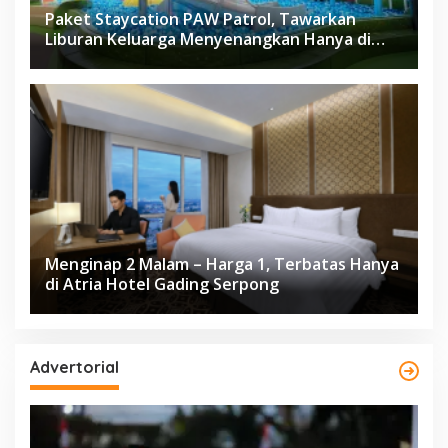
Paket Staycation PAW Patrol, Tawarkan
Liburan Keluarga Menyenangkan Hanya di
Herloom Hotel BSD
Menginap 2 Malam – Harga 1, Terbatas Hanya
di Atria Hotel Gading Serpong
Advertorial