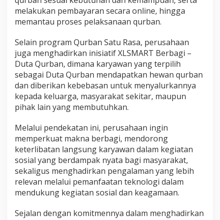
qurban sesuai kebutuhan dan kemampuan, serta
melakukan pembayaran secara online, hingga
memantau proses pelaksanaan qurban.
Selain program Qurban Satu Rasa, perusahaan
juga menghadirkan inisiatif XLSMART Berbagi –
Duta Qurban, dimana karyawan yang terpilih
sebagai Duta Qurban mendapatkan hewan qurban
dan diberikan kebebasan untuk menyalurkannya
kepada keluarga, masyarakat sekitar, maupun
pihak lain yang membutuhkan.
Melalui pendekatan ini, perusahaan ingin
memperkuat makna berbagi, mendorong
keterlibatan langsung karyawan dalam kegiatan
sosial yang berdampak nyata bagi masyarakat,
sekaligus menghadirkan pengalaman yang lebih
relevan melalui pemanfaatan teknologi dalam
mendukung kegiatan sosial dan keagamaan.
Sejalan dengan komitmennya dalam menghadirkan