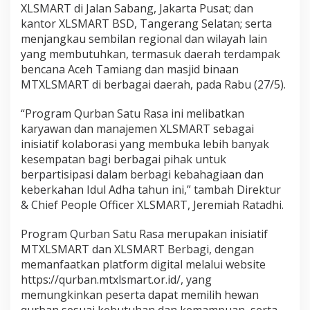
XLSMART di Jalan Sabang, Jakarta Pusat; dan
kantor XLSMART BSD, Tangerang Selatan; serta
menjangkau sembilan regional dan wilayah lain
yang membutuhkan, termasuk daerah terdampak
bencana Aceh Tamiang dan masjid binaan
MTXLSMART di berbagai daerah, pada Rabu (27/5).
“Program Qurban Satu Rasa ini melibatkan
karyawan dan manajemen XLSMART sebagai
inisiatif kolaborasi yang membuka lebih banyak
kesempatan bagi berbagai pihak untuk
berpartisipasi dalam berbagi kebahagiaan dan
keberkahan Idul Adha tahun ini,” tambah Direktur
& Chief People Officer XLSMART, Jeremiah Ratadhi.
Program Qurban Satu Rasa merupakan inisiatif
MTXLSMART dan XLSMART Berbagi, dengan
memanfaatkan platform digital melalui website
https://qurban.mtxlsmart.or.id/, yang
memungkinkan peserta dapat memilih hewan