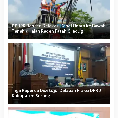
DPUPR Banten Relokasi Kabel Udara ke Bawah
Tanah di Jalan Raden Fatah Ciledug
Tiga Raperda Disetujui Delapan Fraksi DPRD
Kabupaten Serang