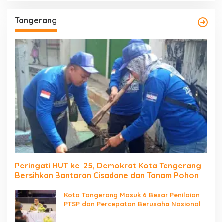
Tangerang
Peringati HUT ke-25, Demokrat Kota Tangerang
Bersihkan Bantaran Cisadane dan Tanam Pohon
Kota Tangerang Masuk 6 Besar Penilaian
PTSP dan Percepatan Berusaha Nasional