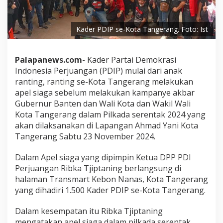
Kader PDIP se-Kota Tangerang. Foto: Ist
Palapanews.com-
Kader Partai Demokrasi
Indonesia Perjuangan (PDIP) mulai dari anak
ranting, ranting se-Kota Tangerang melakukan
apel siaga sebelum melakukan kampanye akbar
Gubernur Banten dan Wali Kota dan Wakil Wali
Kota Tangerang dalam Pilkada serentak 2024 yang
akan dilaksanakan di Lapangan Ahmad Yani Kota
Tangerang Sabtu 23 November 2024.
Dalam Apel siaga yang dipimpin Ketua DPP PDI
Perjuangan Ribka Tjiptaning berlangsung di
halaman Transmart Kebon Nanas, Kota Tangerang
yang dihadiri 1.500 Kader PDIP se-Kota Tangerang.
Dalam kesempatan itu Ribka Tjiptaning
mengatakan apel siaga dalam pilkada serentak