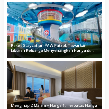
Paket Staycation PAW Patrol, Tawarkan
Liburan Keluarga Menyenangkan Hanya di
Herloom Hotel BSD
Menginap 2 Malam – Harga 1, Terbatas Hanya