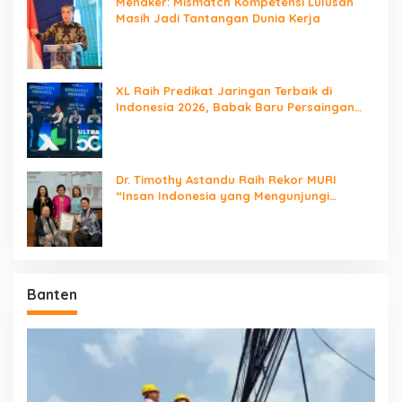
Menaker: Mismatch Kompetensi Lulusan
Masih Jadi Tantangan Dunia Kerja
XL Raih Predikat Jaringan Terbaik di
Indonesia 2026, Babak Baru Persaingan
Jaringan Nasional!
Dr. Timothy Astandu Raih Rekor MURI
“Insan Indonesia yang Mengunjungi
Negara Berdaulat Terbanyak”
Banten