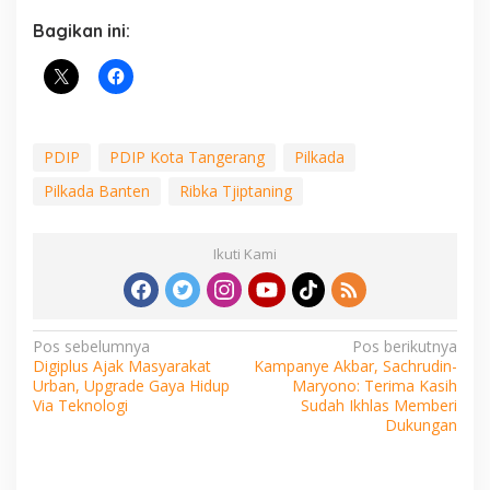
Bagikan ini:
PDIP
PDIP Kota Tangerang
Pilkada
Pilkada Banten
Ribka Tjiptaning
Ikuti Kami
Navigasi
Pos sebelumnya
Pos berikutnya
Digiplus Ajak Masyarakat
Kampanye Akbar, Sachrudin-
pos
Urban, Upgrade Gaya Hidup
Maryono: Terima Kasih
Via Teknologi
Sudah Ikhlas Memberi
Dukungan