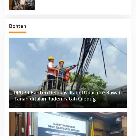
Banten
DPUPR Banten Relokasi Kabel Udara ke Bawah
Tanah di Jalan Raden Fatah Ciledug