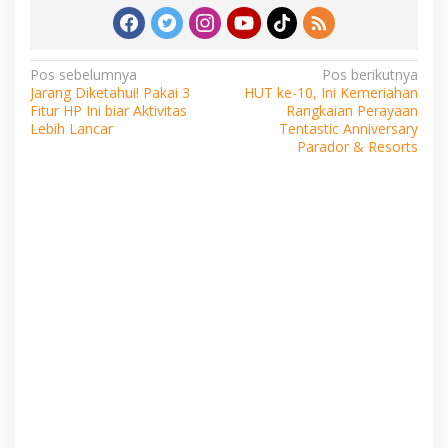
Navigasi
Pos sebelumnya
Pos berikutnya
Jarang Diketahui! Pakai 3
HUT ke-10, Ini Kemeriahan
pos
Fitur HP Ini biar Aktivitas
Rangkaian Perayaan
Lebih Lancar
Tentastic Anniversary
Parador & Resorts