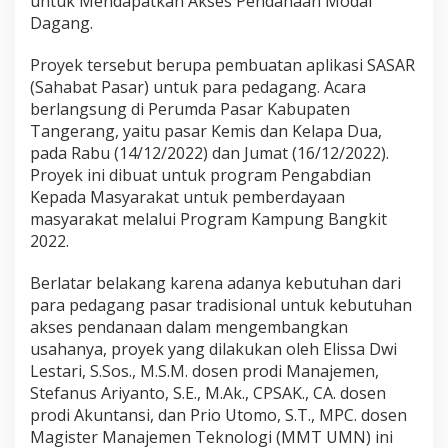
untuk Mendapatkan Akses Pendanaan Modal
Dagang.
Proyek tersebut berupa pembuatan aplikasi SASAR
(Sahabat Pasar) untuk para pedagang. Acara
berlangsung di Perumda Pasar Kabupaten
Tangerang, yaitu pasar Kemis dan Kelapa Dua,
pada Rabu (14/12/2022) dan Jumat (16/12/2022).
Proyek ini dibuat untuk program Pengabdian
Kepada Masyarakat untuk pemberdayaan
masyarakat melalui Program Kampung Bangkit
2022.
Berlatar belakang karena adanya kebutuhan dari
para pedagang pasar tradisional untuk kebutuhan
akses pendanaan dalam mengembangkan
usahanya, proyek yang dilakukan oleh Elissa Dwi
Lestari, S.Sos., M.S.M. dosen prodi Manajemen,
Stefanus Ariyanto, S.E., M.Ak., CPSAK., CA. dosen
prodi Akuntansi, dan Prio Utomo, S.T., MPC. dosen
Magister Manajemen Teknologi (MMT UMN) ini