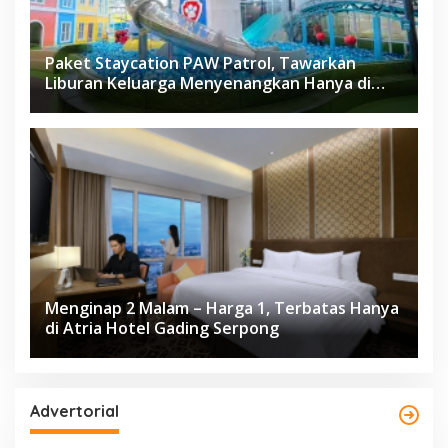
Paket Staycation PAW Patrol, Tawarkan
Liburan Keluarga Menyenangkan Hanya di
Herloom Hotel BSD
Menginap 2 Malam – Harga 1, Terbatas Hanya
di Atria Hotel Gading Serpong
Advertorial