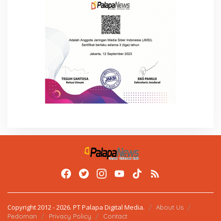
Copyright 2012 - 2026. PT Palapa Digital Media.
About Us
Pedoman
Privacy Policy
Contact