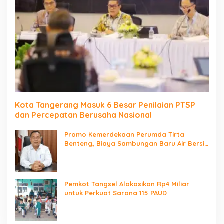
Kota Tangerang Masuk 6 Besar Penilaian PTSP
dan Percepatan Berusaha Nasional
Promo Kemerdekaan Perumda Tirta
Benteng, Biaya Sambungan Baru Air Bersih
Cuma Rp237 Ribu
Pemkot Tangsel Alokasikan Rp4 Miliar
untuk Perkuat Sarana 115 PAUD