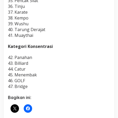
35. Pencak Silat
36. Tinju
37. Karate
38. Kempo
39. Wushu
40. Tarung Derajat
41. Muaythai
Kategori Konsentrasi
42. Panahan
43. Billiard
44. Catur
45. Menembak
46. GOLF
47. Bridge
Bagikan ini: