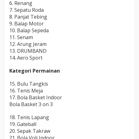
6. Renang
7. Sepatu Roda
8. Panjat Tebing
9. Balap Motor
10. Balap Sepeda
11. Senam
12. Arung Jeram
13. DRUMBAND
14. Aero Sport
Kategori Permainan
15. Bulu Tangkis
16. Tenis Meja
17. Bola Basket Indoor
Bola Basket 3 on 3
18. Tenis Lapang
19. Gateball
20. Sepak Takraw
21. Bola Voli Indoor