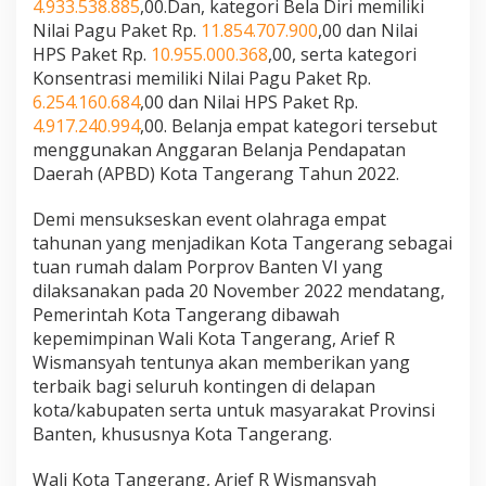
4.933.538.885
,00.Dan, kategori Bela Diri memiliki
Nilai Pagu Paket Rp.
11.854.707.900
,00 dan Nilai
HPS Paket Rp.
10.955.000.368
,00, serta kategori
Konsentrasi memiliki Nilai Pagu Paket Rp.
6.254.160.684
,00 dan Nilai HPS Paket Rp.
4.917.240.994
,00. Belanja empat kategori tersebut
menggunakan Anggaran Belanja Pendapatan
Daerah (APBD) Kota Tangerang Tahun 2022.
Demi mensukseskan event olahraga empat
tahunan yang menjadikan Kota Tangerang sebagai
tuan rumah dalam Porprov Banten VI yang
dilaksanakan pada 20 November 2022 mendatang,
Pemerintah Kota Tangerang dibawah
kepemimpinan Wali Kota Tangerang, Arief R
Wismansyah tentunya akan memberikan yang
terbaik bagi seluruh kontingen di delapan
kota/kabupaten serta untuk masyarakat Provinsi
Banten, khususnya Kota Tangerang.
Wali Kota Tangerang, Arief R Wismansyah