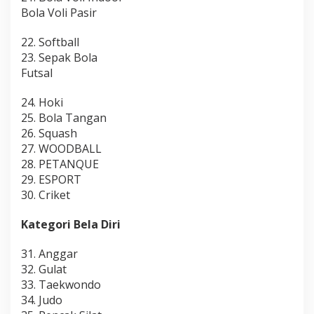
Bola Voli Pasir
22. Softball
23. Sepak Bola
Futsal
24. Hoki
25. Bola Tangan
26. Squash
27. WOODBALL
28. PETANQUE
29. ESPORT
30. Criket
Kategori Bela Diri
31. Anggar
32. Gulat
33. Taekwondo
34. Judo