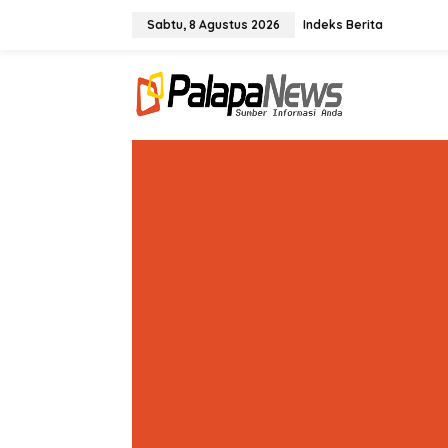
Lewati
ke
Sabtu, 8 Agustus 2026
Indeks Berita
konten