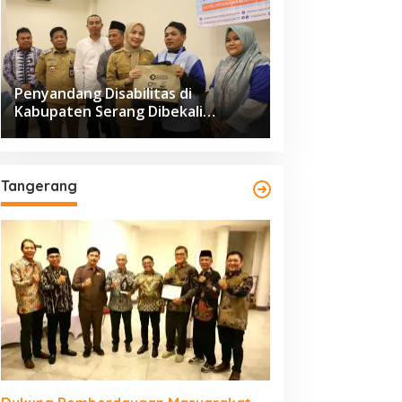
Penyandang Disabilitas di
Kabupaten Serang Dibekali
Pelatihan Pengolahan Hasil
Perikanan
Tangerang