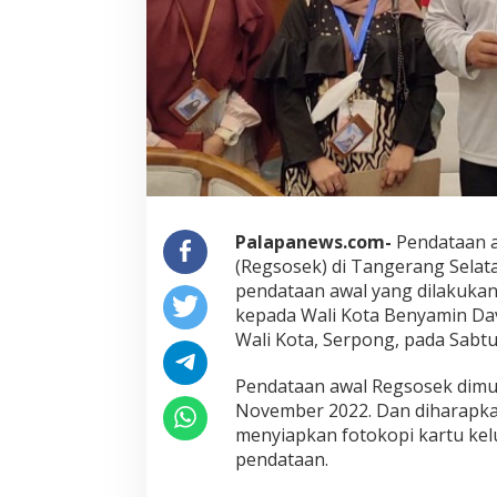
Palapanews.com-
Pendataan a
(Regsosek) di Tangerang Selat
pendataan awal yang dilakuka
kepada Wali Kota Benyamin Dav
Wali Kota, Serpong, pada Sabtu 
Pendataan awal Regsosek dimul
November 2022. Dan diharapk
menyiapkan fotokopi kartu ke
pendataan.