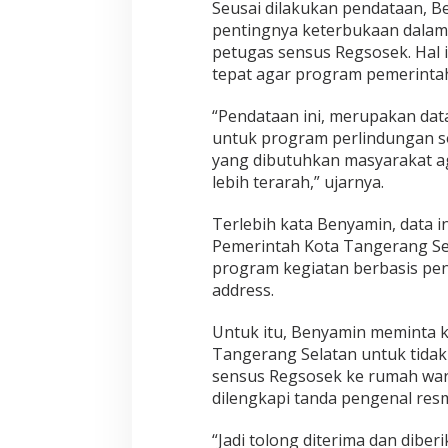
Seusai dilakukan pendataan,
pentingnya keterbukaan dalam
petugas sensus Regsosek. Hal 
tepat agar program pemerintah
“Pendataan ini, merupakan dat
untuk program perlindungan s
yang dibutuhkan masyarakat a
lebih terarah,” ujarnya.
Terlebih kata Benyamin, data i
Pemerintah Kota Tangerang Se
program kegiatan berbasis pe
address.
Untuk itu, Benyamin meminta 
Tangerang Selatan untuk tidak
sensus Regsosek ke rumah warg
dilengkapi tanda pengenal resm
“Jadi tolong diterima dan diber