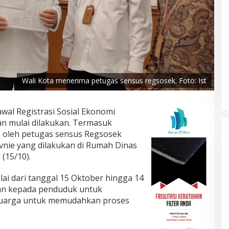
Wali Kota menerima petugas sensus regsosek. Foto: Ist
wal Registrasi Sosial Ekonomi
an mulai dilakukan. Termasuk
n oleh petugas sensus Regsosek
nie yang dilakukan di Rumah Dinas
(15/10).
ai dari tanggal 15 Oktober hingga 14
an kepada penduduk untuk
luarga untuk memudahkan proses