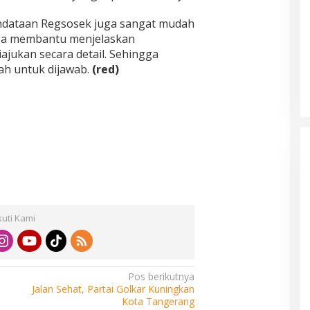
ndataan Regsosek juga sangat mudah
uga membantu menjelaskan
ajukan secara detail. Sehingga
ah untuk dijawab.
(red)
kuti Kami
Pos berikutnya
Jalan Sehat, Partai Golkar Kuningkan
Kota Tangerang