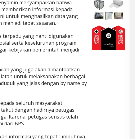
 Benyamin menyampaikan bahwa
 memberikan informasi kepada
ini untuk menghasilkan data yang
 menjadi tepat sasaran.
a terpadu yang nanti digunakan
osial serta keseluruhan program
gar kebijakan pemerintah menjadi
nilah yang juga akan dimanfaatkan
latan untuk melaksanakan berbagai
nduduk yang jelas dengan by name by
kepada seluruh masyarakat
 takut dengan hadirnya petugas
a. Karena, petugas sensus telah
i dari BPS.
ikan informasi yang tepat,” imbuhnya.