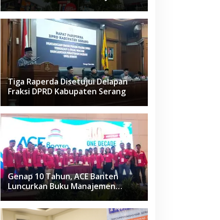
Raden Fatah Ciledug
Tiga Raperda Disetujui Delapan
Fraksi DPRD Kabupaten Serang
Genap 10 Tahun, ACE Banten
Luncurkan Buku Manajemen
Fasilitas