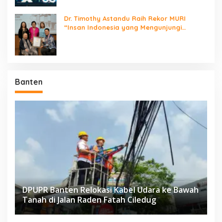
Dr. Timothy Astandu Raih Rekor MURI
“Insan Indonesia yang Mengunjungi
Negara Berdaulat Terbanyak”
Banten
DPUPR Banten Relokasi Kabel Udara ke Bawah
Tanah di Jalan Raden Fatah Ciledug