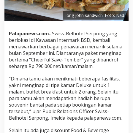
long john sandwich. Foto: Nad
Palapanews.com-
Swiss-Belhotel Serpong yang
berlokasi di Kawasan Intermark BSD, kembali
menawarkan berbagai penawaran menarik selama
bulan September ini. Diantaranya paket menginap
bertema “Cheerful Save-Tember” yang dibandrol
seharga Rp 790.000net/kamar/malam.
“Dimana tamu akan menikmati beberapa fasilitas,
yakni menginap di tipe kamar Deluxe untuk 1
malam, buffet breakfast untuk 2 orang. Selain itu,
para tamu akan mendapatkan hadiah berupa
souvenir bantal pada setiap bookingan kamar
tersebut,” ujar Public Relations Officer Swiss-
Belhotel Serpong, Imelda kepada palapanews.com.
Selain itu ada juga discount Food & Beverage