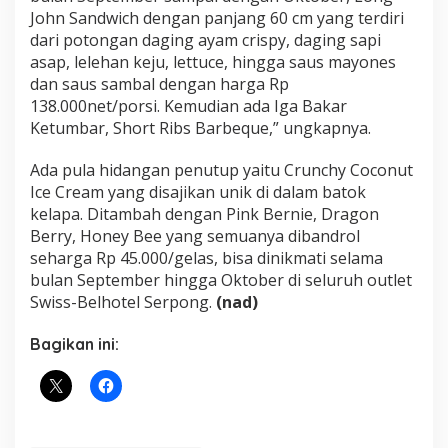
John Sandwich dengan panjang 60 cm yang terdiri
dari potongan daging ayam crispy, daging sapi
asap, lelehan keju, lettuce, hingga saus mayones
dan saus sambal dengan harga Rp
138.000net/porsi. Kemudian ada Iga Bakar
Ketumbar, Short Ribs Barbeque,” ungkapnya.
Ada pula hidangan penutup yaitu Crunchy Coconut
Ice Cream yang disajikan unik di dalam batok
kelapa. Ditambah dengan Pink Bernie, Dragon
Berry, Honey Bee yang semuanya dibandrol
seharga Rp 45.000/gelas, bisa dinikmati selama
bulan September hingga Oktober di seluruh outlet
Swiss-Belhotel Serpong.
(nad)
Bagikan ini: