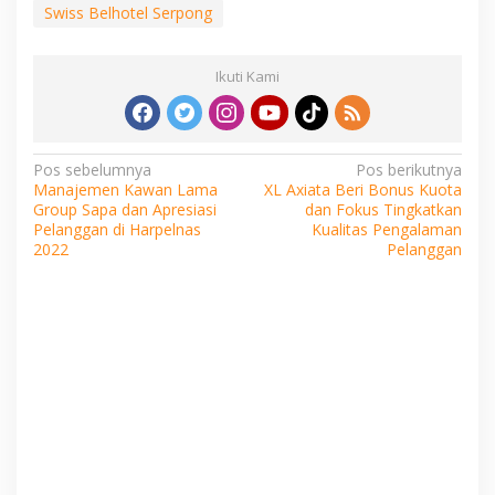
Swiss Belhotel Serpong
Ikuti Kami
Navigasi
Pos sebelumnya
Pos berikutnya
Manajemen Kawan Lama
XL Axiata Beri Bonus Kuota
pos
Group Sapa dan Apresiasi
dan Fokus Tingkatkan
Pelanggan di Harpelnas
Kualitas Pengalaman
2022
Pelanggan