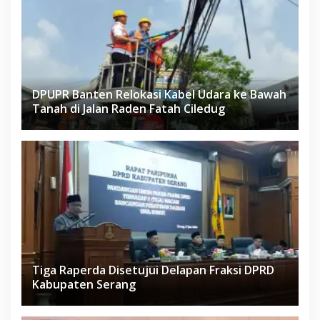
DPUPR Banten Relokasi Kabel Udara ke Bawah
Tanah di Jalan Raden Fatah Ciledug
Tiga Raperda Disetujui Delapan Fraksi DPRD
Kabupaten Serang