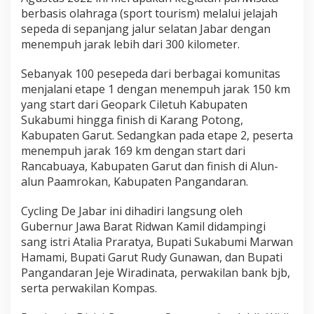
berbasis olahraga (sport tourism) melalui jelajah
sepeda di sepanjang jalur selatan Jabar dengan
menempuh jarak lebih dari 300 kilometer.
Sebanyak 100 pesepeda dari berbagai komunitas
menjalani etape 1 dengan menempuh jarak 150 km
yang start dari Geopark Ciletuh Kabupaten
Sukabumi hingga finish di Karang Potong,
Kabupaten Garut. Sedangkan pada etape 2, peserta
menempuh jarak 169 km dengan start dari
Rancabuaya, Kabupaten Garut dan finish di Alun-
alun Paamrokan, Kabupaten Pangandaran.
Cycling De Jabar ini dihadiri langsung oleh
Gubernur Jawa Barat Ridwan Kamil didampingi
sang istri Atalia Praratya, Bupati Sukabumi Marwan
Hamami, Bupati Garut Rudy Gunawan, dan Bupati
Pangandaran Jeje Wiradinata, perwakilan bank bjb,
serta perwakilan Kompas.