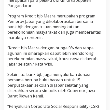
merupakan para pelaku UMKM di Kabupaten
Pangandaran.
Program Kredit bjb Mesra merupakan program
Pemprov Jabar yang dikolaborasikan bersama
bank bjb dengan tujuan meningkatkan
perekonomian masyarakat dan juga memberantas
maraknya rentenir.
“Kredit bjb Mesra dengan bunga 0% dan tanpa
agunan ini diharapkan dapat lebih mendorong
perekonomian masyarakat, khususnya di daerah
Jabar selatan,” kata Widi.
Selain itu, bank bjb juga menyalurkan donasi
bersama berupa buku bacaan untuk 15
perpustakaan sekolah di Jabar selatan yang
diserahkan secara simbolis oleh Gubernur Jawa
Barat Ridwan Kamil.
“Penyaluran Corporate Social Responsibility (CSR)