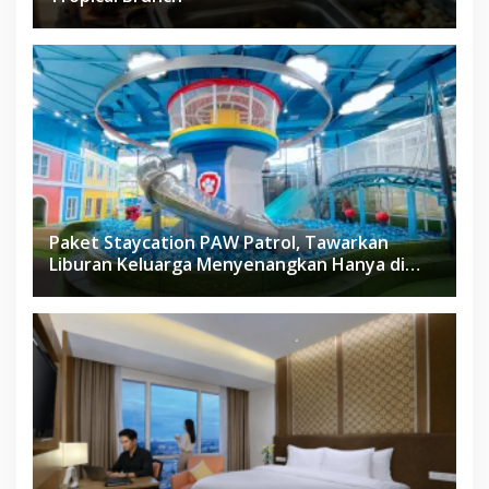
Paket Staycation PAW Patrol, Tawarkan
Liburan Keluarga Menyenangkan Hanya di
Herloom Hotel BSD