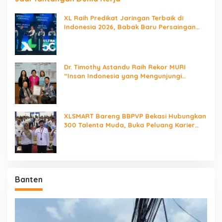
XL Raih Predikat Jaringan Terbaik di
Indonesia 2026, Babak Baru Persaingan
Jaringan Nasional!
Dr. Timothy Astandu Raih Rekor MURI
“Insan Indonesia yang Mengunjungi
Negara Berdaulat Terbanyak”
XLSMART Bareng BBPVP Bekasi Hubungkan
300 Talenta Muda, Buka Peluang Karier
Lewat Future Ready
Banten