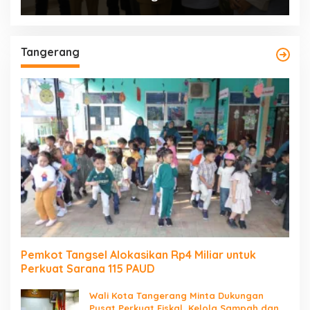
Tangerang
Pemkot Tangsel Alokasikan Rp4 Miliar untuk
Perkuat Sarana 115 PAUD
Wali Kota Tangerang Minta Dukungan
Pusat Perkuat Fiskal, Kelola Sampah dan