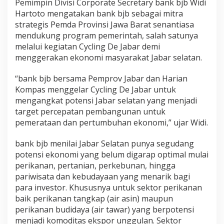
Pemimpin Divisi Corporate Secretary bank bjb Widi
Hartoto mengatakan bank bjb sebagai mitra
strategis Pemda Provinsi Jawa Barat senantiasa
mendukung program pemerintah, salah satunya
melalui kegiatan Cycling De Jabar demi
menggerakan ekonomi masyarakat Jabar selatan.
“bank bjb bersama Pemprov Jabar dan Harian
Kompas menggelar Cycling De Jabar untuk
mengangkat potensi Jabar selatan yang menjadi
target percepatan pembangunan untuk
pemerataan dan pertumbuhan ekonomi,” ujar Widi.
bank bjb menilai Jabar Selatan punya segudang
potensi ekonomi yang belum digarap optimal mulai
perikanan, pertanian, perkebunan, hingga
pariwisata dan kebudayaan yang menarik bagi
para investor. Khususnya untuk sektor perikanan
baik perikanan tangkap (air asin) maupun
perikanan budidaya (air tawar) yang berpotensi
menjadi komoditas ekspor unggulan. Sektor