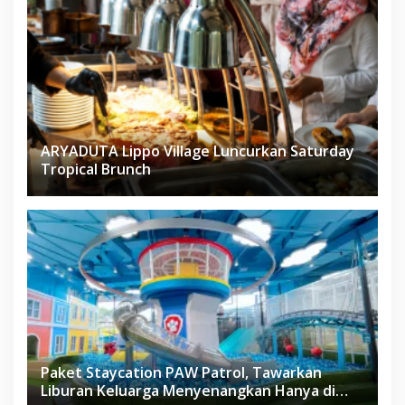
ARYADUTA Lippo Village Luncurkan Saturday
Tropical Brunch
Paket Staycation PAW Patrol, Tawarkan
Liburan Keluarga Menyenangkan Hanya di