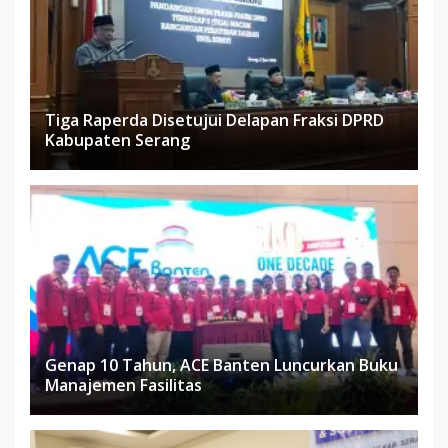
Tiga Raperda Disetujui Delapan Fraksi DPRD
Kabupaten Serang
Genap 10 Tahun, ACE Banten Luncurkan Buku
Manajemen Fasilitas