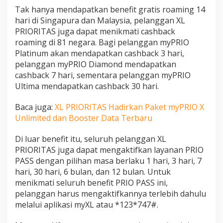
Tak hanya mendapatkan benefit gratis roaming 14
hari di Singapura dan Malaysia, pelanggan XL
PRIORITAS juga dapat menikmati cashback
roaming di 81 negara. Bagi pelanggan myPRIO
Platinum akan mendapatkan cashback 3 hari,
pelanggan myPRIO Diamond mendapatkan
cashback 7 hari, sementara pelanggan myPRIO
Ultima mendapatkan cashback 30 hari.
Baca juga:
XL PRIORITAS Hadirkan Paket myPRIO X
Unlimited dan Booster Data Terbaru
Di luar benefit itu, seluruh pelanggan XL
PRIORITAS juga dapat mengaktifkan layanan PRIO
PASS dengan pilihan masa berlaku 1 hari, 3 hari, 7
hari, 30 hari, 6 bulan, dan 12 bulan. Untuk
menikmati seluruh benefit PRIO PASS ini,
pelanggan harus mengaktifkannya terlebih dahulu
melalui aplikasi myXL atau *123*747#.