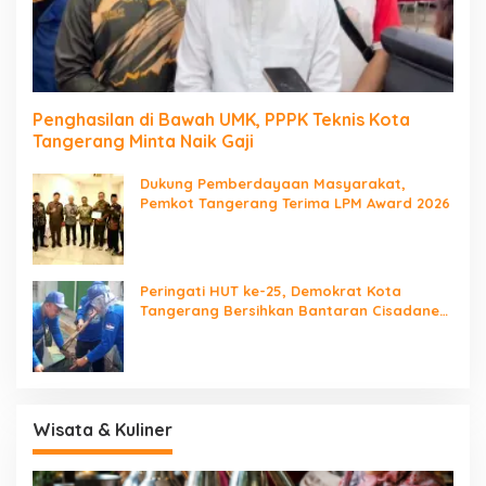
Penghasilan di Bawah UMK, PPPK Teknis Kota
Tangerang Minta Naik Gaji
Dukung Pemberdayaan Masyarakat,
Pemkot Tangerang Terima LPM Award 2026
Peringati HUT ke-25, Demokrat Kota
Tangerang Bersihkan Bantaran Cisadane
dan Tanam Pohon
Wisata & Kuliner