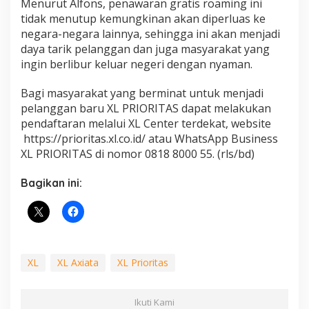
Menurut Alfons, penawaran gratis roaming ini
tidak menutup kemungkinan akan diperluas ke
negara-negara lainnya, sehingga ini akan menjadi
daya tarik pelanggan dan juga masyarakat yang
ingin berlibur keluar negeri dengan nyaman.
Bagi masyarakat yang berminat untuk menjadi
pelanggan baru XL PRIORITAS dapat melakukan
pendaftaran melalui XL Center terdekat, website
https://prioritas.xl.co.id/ atau WhatsApp Business
XL PRIORITAS di nomor 0818 8000 55. (rls/bd)
Bagikan ini:
XL
XL Axiata
XL Prioritas
Ikuti Kami