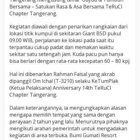
Bersama – Satukan Rasa & Asa Bersama TeRuCI
Chapter Tangerang.
Kegiatan diawali dengan penarikan rangkaian dari
lokasi titik kumpul di sekitaran Giant BSD pukul
09.00 WIB, perjalanan ke lokasi pada saat itu
terpantau cukup padat dan memakan waktu
sekitar satu setengah jam. Kuda pacu pun hanya
bisa berlari dengan rata-rata kecepatan 60 – 80 kpj.
Hal ini dibenarkan Rahman Faisal yang akrab
dipanggil Om Ichal (T-3210) selaku KeTumPlak
(Ketua Pelaksana) Anniversary 14th TeRuCI
Chapter Tangerang.
Dalam keterangannya, ia mengungkapkan alasan
mengapa memilih tempat yang sama dengan
perayaan 2 tahun yang lalu. Menurutnya pihaknya
mengikuti arahan pemerintah untuk mengadakan
kegiatan di area terbuka. Bumi Gumati Resort