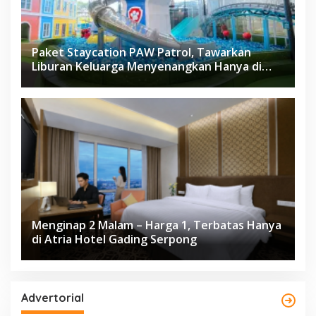
Paket Staycation PAW Patrol, Tawarkan
Liburan Keluarga Menyenangkan Hanya di
Herloom Hotel BSD
Menginap 2 Malam – Harga 1, Terbatas Hanya
di Atria Hotel Gading Serpong
Advertorial