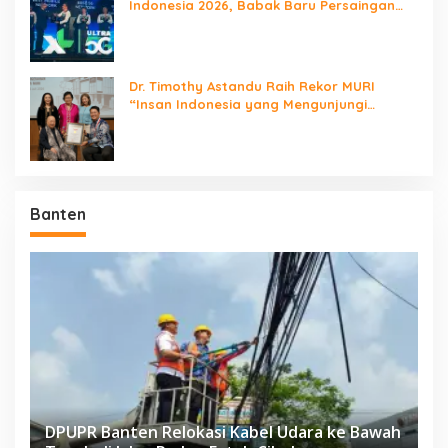
Indonesia 2026, Babak Baru Persaingan
Jaringan Nasional!
Dr. Timothy Astandu Raih Rekor MURI
“Insan Indonesia yang Mengunjungi
Negara Berdaulat Terbanyak”
Banten
DPUPR Banten Relokasi Kabel Udara ke Bawah