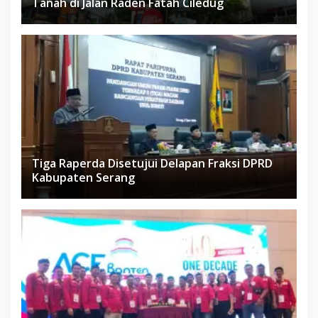
Tanah di Jalan Raden Fatah Ciledug
Tiga Raperda Disetujui Delapan Fraksi DPRD
Kabupaten Serang