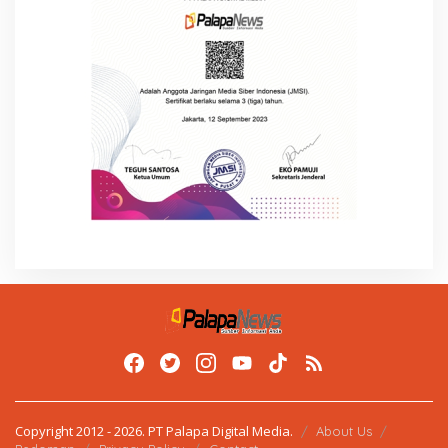
Copyright 2012 - 2026. PT Palapa Digital Media.
About Us