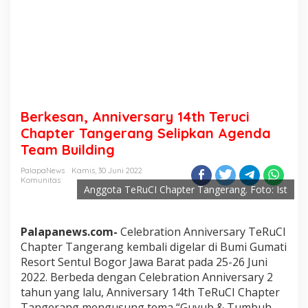
Berkesan, Anniversary 14th Teruci
Chapter Tangerang Selipkan Agenda
Team Building
PalapaNews
Kamis, 30 Juni 2022
Komunitas
Anggota TeRuCI Chapter Tangerang. Foto: Ist
Palapanews.com-
Celebration Anniversary TeRuCI
Chapter Tangerang kembali digelar di Bumi Gumati
Resort Sentul Bogor Jawa Barat pada 25-26 Juni
2022. Berbeda dengan Celebration Anniversary 2
tahun yang lalu, Anniversary 14th TeRuCI Chapter
Tangerang mengusung tema “Guyub & Tumbuh