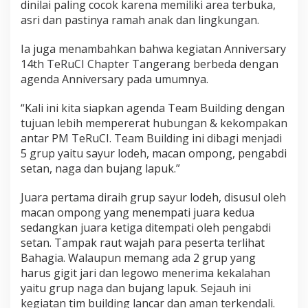
dinilai paling cocok karena memiliki area terbuka,
asri dan pastinya ramah anak dan lingkungan.
Ia juga menambahkan bahwa kegiatan Anniversary
14th TeRuCI Chapter Tangerang berbeda dengan
agenda Anniversary pada umumnya.
“Kali ini kita siapkan agenda Team Building dengan
tujuan lebih mempererat hubungan & kekompakan
antar PM TeRuCI. Team Building ini dibagi menjadi
5 grup yaitu sayur lodeh, macan ompong, pengabdi
setan, naga dan bujang lapuk.”
Juara pertama diraih grup sayur lodeh, disusul oleh
macan ompong yang menempati juara kedua
sedangkan juara ketiga ditempati oleh pengabdi
setan. Tampak raut wajah para peserta terlihat
Bahagia. Walaupun memang ada 2 grup yang
harus gigit jari dan legowo menerima kekalahan
yaitu grup naga dan bujang lapuk. Sejauh ini
kegiatan tim building lancar dan aman terkendali.