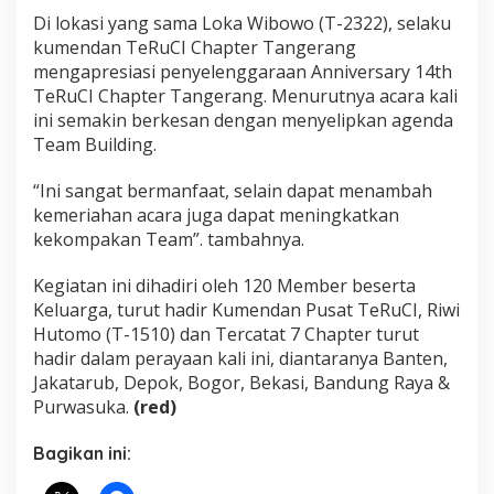
Di lokasi yang sama Loka Wibowo (T-2322), selaku
kumendan TeRuCI Chapter Tangerang
mengapresiasi penyelenggaraan Anniversary 14th
TeRuCI Chapter Tangerang. Menurutnya acara kali
ini semakin berkesan dengan menyelipkan agenda
Team Building.
“Ini sangat bermanfaat, selain dapat menambah
kemeriahan acara juga dapat meningkatkan
kekompakan Team”. tambahnya.
Kegiatan ini dihadiri oleh 120 Member beserta
Keluarga, turut hadir Kumendan Pusat TeRuCI, Riwi
Hutomo (T-1510) dan Tercatat 7 Chapter turut
hadir dalam perayaan kali ini, diantaranya Banten,
Jakatarub, Depok, Bogor, Bekasi, Bandung Raya &
Purwasuka.
(red)
Bagikan ini: