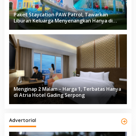
Paket Staycation PAW Patrol, Tawarkan
Liburan Keluarga Menyenangkan Hanya di
Herloom Hotel BSD
Menginap 2 Malam – Harga 1, Terbatas Hanya
di Atria Hotel Gading Serpong
Advertorial