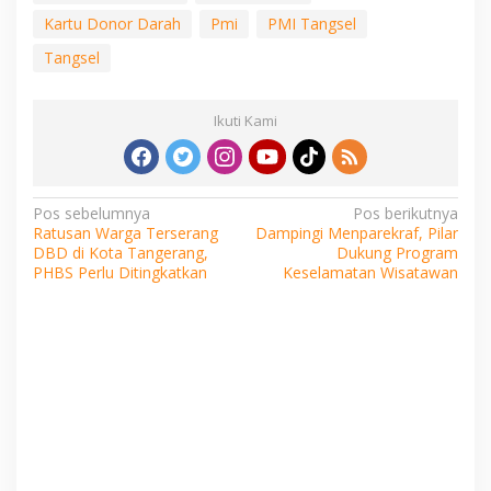
Kartu Donor Darah
Pmi
PMI Tangsel
Tangsel
Ikuti Kami
Navigasi
Pos sebelumnya
Pos berikutnya
Ratusan Warga Terserang
Dampingi Menparekraf, Pilar
pos
DBD di Kota Tangerang,
Dukung Program
PHBS Perlu Ditingkatkan
Keselamatan Wisatawan