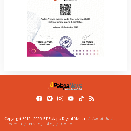
Copyright 2012 - 2026. PT Palapa Digital Media.
About Us
Pedoman
Privacy Policy
Contact