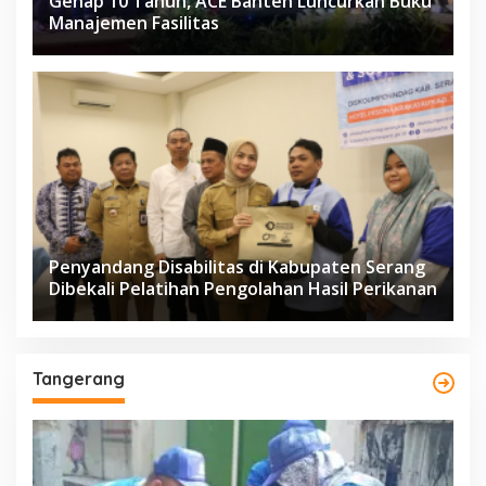
Genap 10 Tahun, ACE Banten Luncurkan Buku
Manajemen Fasilitas
Penyandang Disabilitas di Kabupaten Serang
Dibekali Pelatihan Pengolahan Hasil Perikanan
Tangerang