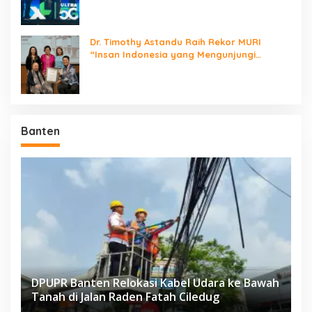
Dr. Timothy Astandu Raih Rekor MURI
“Insan Indonesia yang Mengunjungi
Negara Berdaulat Terbanyak”
Banten
DPUPR Banten Relokasi Kabel Udara ke Bawah
Tanah di Jalan Raden Fatah Ciledug