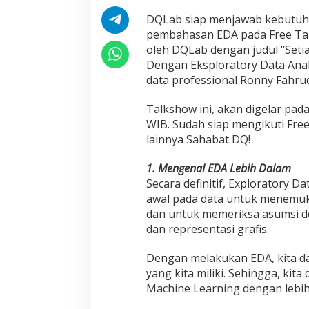
DQLab siap menjawab kebutuha
pembahasan EDA pada Free Ta
oleh DQLab dengan judul “Seti
Dengan Eksploratory Data Anal
data professional Ronny Fahrudi
Talkshow ini, akan digelar pada
WIB. Sudah siap mengikuti Free
lainnya Sahabat DQ!
1. Mengenal EDA Lebih Dalam
Secara definitif, Exploratory D
awal pada data untuk menemuka
dan untuk memeriksa asumsi de
dan representasi grafis.
Dengan melakukan EDA, kita da
yang kita miliki. Sehingga, ki
Machine Learning dengan lebih