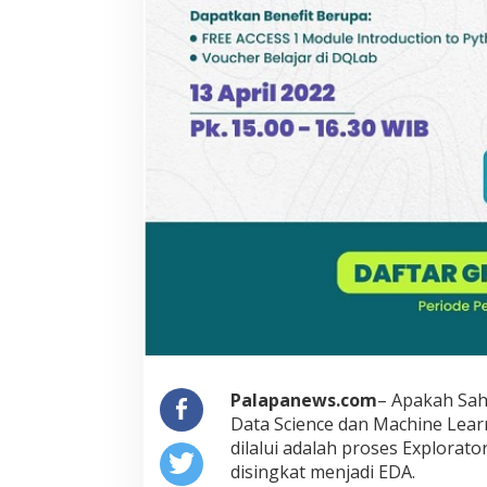
Palapanews.com
– Apakah Sah
Data Science dan Machine Learn
dilalui adalah proses Explorato
disingkat menjadi EDA.