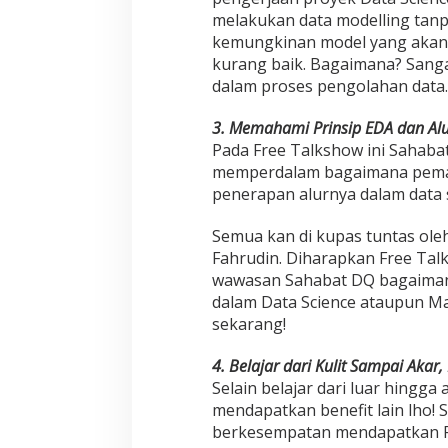
melakukan data modelling tan
kemungkinan model yang akan 
kurang baik. Bagaimana? Sang
dalam proses pengolahan data.
3. Memahami Prinsip EDA dan Alu
Pada Free Talkshow ini Sahab
memperdalam bagaimana pema
penerapan alurnya dalam data s
Semua kan di kupas tuntas ole
Fahrudin. Diharapkan Free Ta
wawasan Sahabat DQ bagaiman
dalam Data Science ataupun Ma
sekarang!
4. Belajar dari Kulit Sampai Akar,
Selain belajar dari luar hingg
mendapatkan benefit lain lho! 
berkesempatan mendapatkan FR