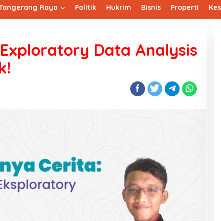
Tangerang Raya
Politik
Hukrim
Bisnis
Properti
Ke
 Exploratory Data Analysis
k!