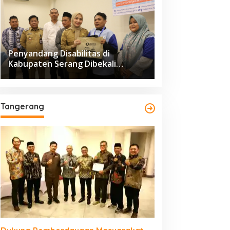
Penyandang Disabilitas di
Kabupaten Serang Dibekali
Pelatihan Pengolahan Hasil
Perikanan
Tangerang