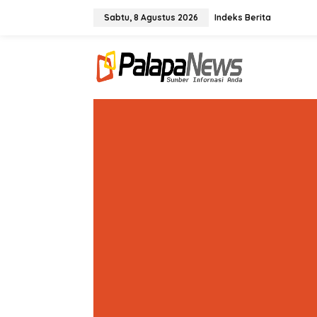
Lewati
ke
Sabtu, 8 Agustus 2026
Indeks Berita
konten