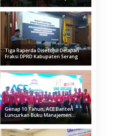
Raden Fatah Ciledug
Tiga Raperda Disetujui Delapan
Fraksi DPRD Kabupaten Serang
Genap 10 Tahun, ACE Banten
Luncurkan Buku Manajemen
Fasilitas