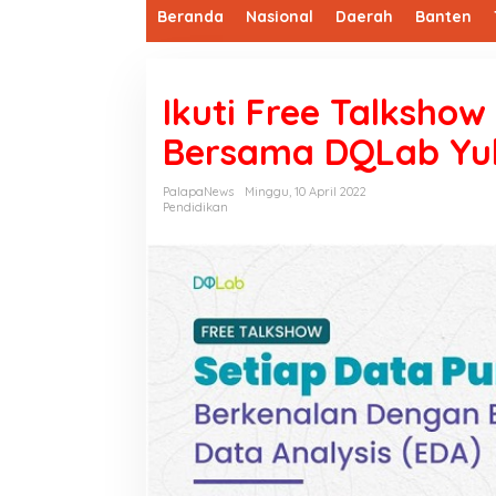
Beranda
Nasional
Daerah
Banten
Ikuti Free Talkshow
Bersama DQLab Yu
PalapaNews
Minggu, 10 April 2022
Pendidikan