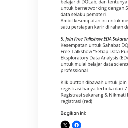
belajar di DQLab, dan tentunya
untuk bernetworking dengan Sa
data selaku pemateri.
Ambil kesempatan ini untuk me
satu persiapan karir di rahan 
5. Join Free Talkshow EDA Sekara
Kesempatan untuk Sahabat D
Free Talkshow “Setiap Data Pu
Eksploratory Data Analysis (ED
untuk mulai belajar data scien
professional.
Klik button dibawah untuk joi
registrasi hanya terbuka dari 7
Registrasi sekarang & Nikmati
registrasi
(red)
Bagikan ini: