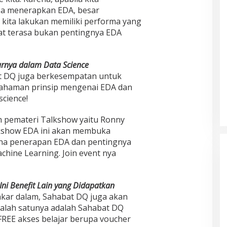
pa menerapkan EDA, besar
kita lakukan memiliki performa yang
at terasa bukan pentingnya EDA
rnya dalam Data Science
at DQ juga berkesempatan untuk
haman prinsip mengenai EDA dan
cience!
h pemateri Talkshow yaitu Ronny
lkshow EDA ini akan membuka
a penerapan EDA dan pentingnya
chine Learning. Join event nya
 Ini Benefit Lain yang Didapatkan
a akar dalam, Sahabat DQ juga akan
Salah satunya adalah Sahabat DQ
EE akses belajar berupa voucher