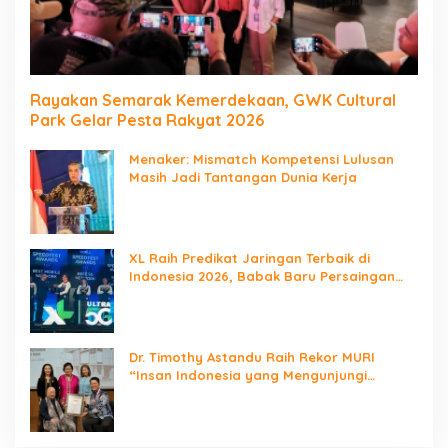
Rayakan Semarak Kemerdekaan, GWK Cultural
Park Gelar Pesta Rakyat 2026
Menaker: Mismatch Kompetensi Lulusan
Masih Jadi Tantangan Dunia Kerja
XL Raih Predikat Jaringan Terbaik di
Indonesia 2026, Babak Baru Persaingan
Jaringan Nasional!
Dr. Timothy Astandu Raih Rekor MURI
“Insan Indonesia yang Mengunjungi
Negara Berdaulat Terbanyak”