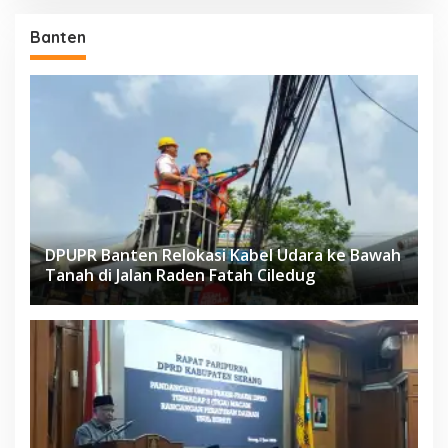
Banten
DPUPR Banten Relokasi Kabel Udara ke Bawah
Tanah di Jalan Raden Fatah Ciledug