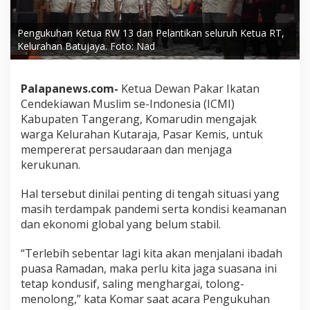
Pengukuhan Ketua RW 13 dan Pelantikan seluruh Ketua RT,
Kelurahan Batujaya. Foto: Nad
Palapanews.com-
Ketua Dewan Pakar Ikatan
Cendekiawan Muslim se-Indonesia (ICMI)
Kabupaten Tangerang, Komarudin mengajak
warga Kelurahan Kutaraja, Pasar Kemis, untuk
mempererat persaudaraan dan menjaga
kerukunan.
Hal tersebut dinilai penting di tengah situasi yang
masih terdampak pandemi serta kondisi keamanan
dan ekonomi global yang belum stabil.
“Terlebih sebentar lagi kita akan menjalani ibadah
puasa Ramadan, maka perlu kita jaga suasana ini
tetap kondusif, saling menghargai, tolong-
menolong,” kata Komar saat acara Pengukuhan