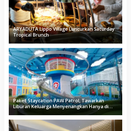
ARYADUTA Lippo Village Luncurkan Saturday
Tropical Brunch
Paket Staycation PAW Patrol, Tawarkan
Liburan Keluarga Menyenangkan Hanya di
Herloom Hotel BSD