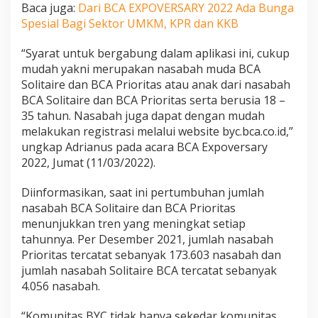
Baca juga:
Dari BCA EXPOVERSARY 2022 Ada Bunga
Spesial Bagi Sektor UMKM, KPR dan KKB
“Syarat untuk bergabung dalam aplikasi ini, cukup
mudah yakni merupakan nasabah muda BCA
Solitaire dan BCA Prioritas atau anak dari nasabah
BCA Solitaire dan BCA Prioritas serta berusia 18 –
35 tahun. Nasabah juga dapat dengan mudah
melakukan registrasi melalui website byc.bca.co.id,”
ungkap Adrianus pada acara BCA Expoversary
2022, Jumat (11/03/2022).
Diinformasikan, saat ini pertumbuhan jumlah
nasabah BCA Solitaire dan BCA Prioritas
menunjukkan tren yang meningkat setiap
tahunnya. Per Desember 2021, jumlah nasabah
Prioritas tercatat sebanyak 173.603 nasabah dan
jumlah nasabah Solitaire BCA tercatat sebanyak
4.056 nasabah.
“Komunitas BYC tidak hanya sekedar komunitas