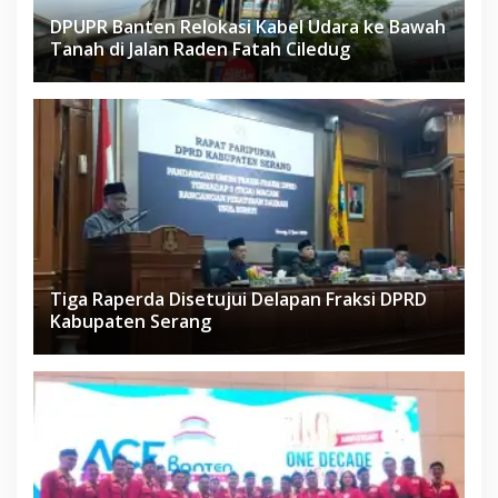
DPUPR Banten Relokasi Kabel Udara ke Bawah
Tanah di Jalan Raden Fatah Ciledug
Tiga Raperda Disetujui Delapan Fraksi DPRD
Kabupaten Serang