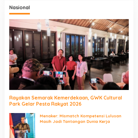
Nasional
Rayakan Semarak Kemerdekaan, GWK Cultural
Park Gelar Pesta Rakyat 2026
Menaker: Mismatch Kompetensi Lulusan
Masih Jadi Tantangan Dunia Kerja