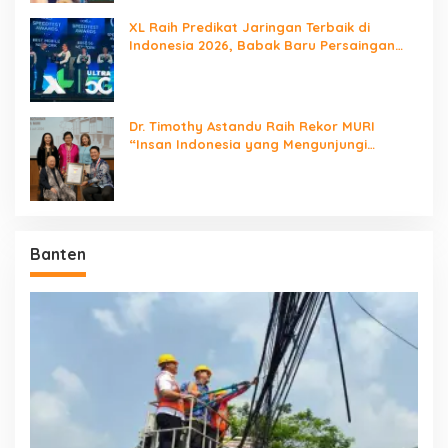
XL Raih Predikat Jaringan Terbaik di
Indonesia 2026, Babak Baru Persaingan
Jaringan Nasional!
Dr. Timothy Astandu Raih Rekor MURI
“Insan Indonesia yang Mengunjungi
Negara Berdaulat Terbanyak”
Banten