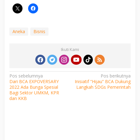
Aneka
Bisnis
Ikuti Kami
Navigasi
Pos sebelumnya
Pos berikutnya
Dari BCA EXPOVERSARY
Inisiatif “Hijau” BCA Dukung
pos
2022 Ada Bunga Spesial
Langkah SDGs Pemerintah
Bagi Sektor UMKM, KPR
dan KKB