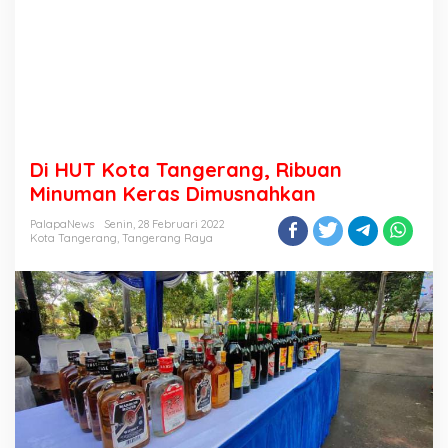
Di HUT Kota Tangerang, Ribuan
Minuman Keras Dimusnahkan
PalapaNews
Senin, 28 Februari 2022
Kota Tangerang
,
Tangerang Raya