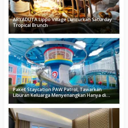
ARYADUTA Lippo Village Luncurkan Saturday
Tropical Brunch
Paket Staycation PAW Patrol, Tawarkan
Liburan Keluarga Menyenangkan Hanya di
Herloom Hotel BSD