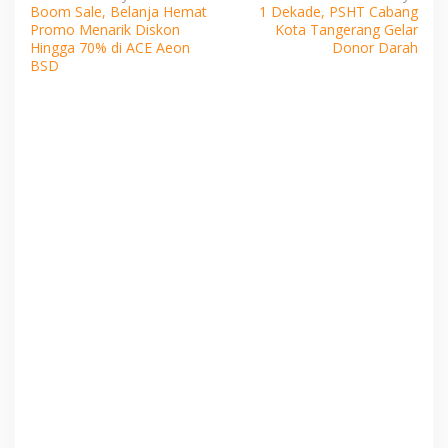
Boom Sale, Belanja Hemat
1 Dekade, PSHT Cabang
pos
Promo Menarik Diskon
Kota Tangerang Gelar
Hingga 70% di ACE Aeon
Donor Darah
BSD