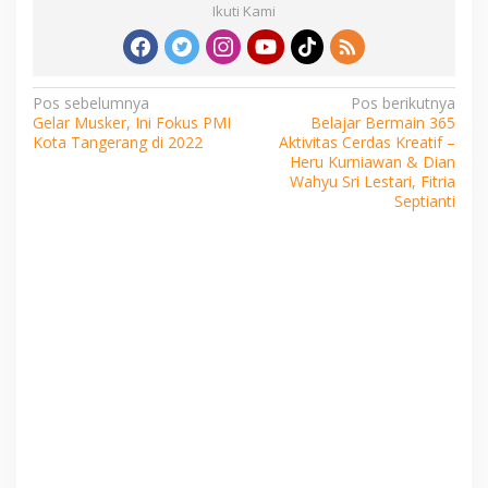
Ikuti Kami
Navigasi
Pos sebelumnya
Pos berikutnya
Gelar Musker, Ini Fokus PMI
Belajar Bermain 365
pos
Kota Tangerang di 2022
Aktivitas Cerdas Kreatif –
Heru Kurniawan & Dian
Wahyu Sri Lestari, Fitria
Septianti