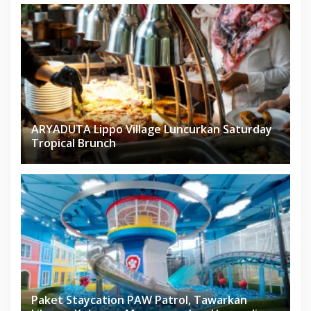
ARYADUTA Lippo Village Luncurkan Saturday
Tropical Brunch
Paket Staycation PAW Patrol, Tawarkan