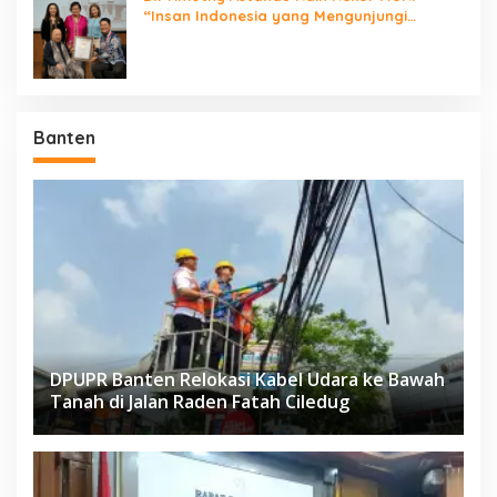
“Insan Indonesia yang Mengunjungi
Negara Berdaulat Terbanyak”
Banten
DPUPR Banten Relokasi Kabel Udara ke Bawah
Tanah di Jalan Raden Fatah Ciledug