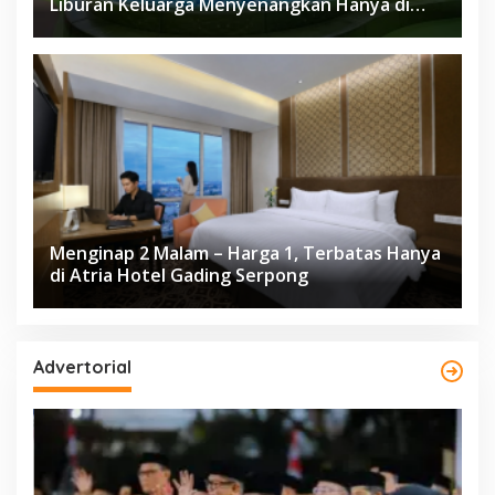
Liburan Keluarga Menyenangkan Hanya di
Herloom Hotel BSD
Menginap 2 Malam – Harga 1, Terbatas Hanya
di Atria Hotel Gading Serpong
Advertorial