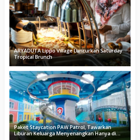
ARYADUTA Lippo Village Luncurkan Saturday
Tropical Brunch
Paket Staycation PAW Patrol, Tawarkan
Liburan Keluarga Menyenangkan Hanya di
Herloom Hotel BSD