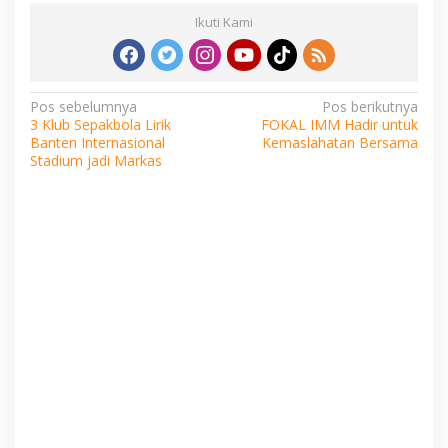
Ikuti Kami
Navigasi
Pos sebelumnya
Pos berikutnya
3 Klub Sepakbola Lirik
FOKAL IMM Hadir untuk
pos
Banten Internasional
Kemaslahatan Bersama
Stadium jadi Markas