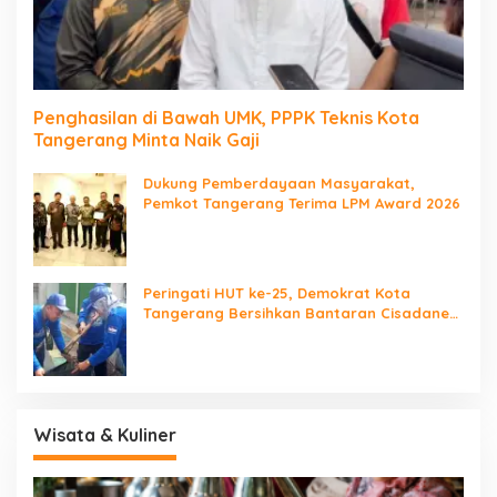
Penghasilan di Bawah UMK, PPPK Teknis Kota
Tangerang Minta Naik Gaji
Dukung Pemberdayaan Masyarakat,
Pemkot Tangerang Terima LPM Award 2026
Peringati HUT ke-25, Demokrat Kota
Tangerang Bersihkan Bantaran Cisadane
dan Tanam Pohon
Wisata & Kuliner