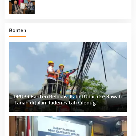
Negara Berdaulat Terbanyak”
Banten
DPUPR Banten Relokasi Kabel Udara ke Bawah
Tanah di Jalan Raden Fatah Ciledug