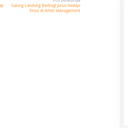
Pos berikutnya
ap
Sulung Landung Berbagi Jurus Hadapi
Krisis di Artist Management