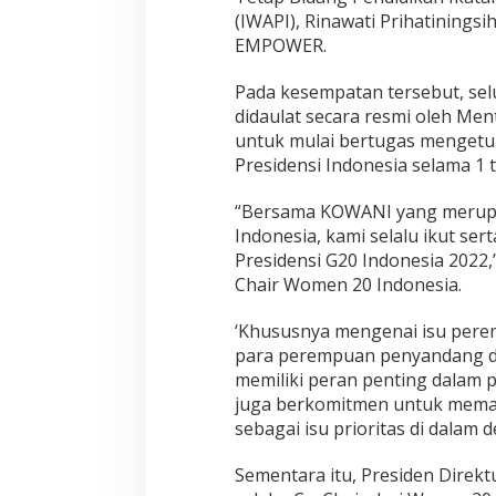
(IWAPI), Rinawati Prihatiningsi
EMPOWER.
Pada kesempatan tersebut, selu
didaulat secara resmi oleh Me
untuk mulai bertugas mengetu
Presidensi Indonesia selama 1 
“Bersama KOWANI yang merupak
Indonesia, kami selalu ikut se
Presidensi G20 Indonesia 2022,” 
Chair Women 20 Indonesia.
‘Khususnya mengenai isu pere
para perempuan penyandang di
memiliki peran penting dalam 
juga berkomitmen untuk mema
sebagai isu prioritas di dalam 
Sementara itu, Presiden Direktu