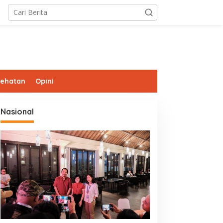
sehatan
Opini
Nasional