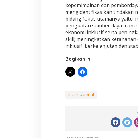
kepemimpinan dan pemberdaya
mengidentifikasikan tindakan n
bidang fokus utamanya yaitu: 
penguatan sumber daya manusi
ekonomi inklusif serta peningk
skill; meningkatkan ketahana
inklusif, berkelanjutan dan stabil
Bagikan ini:
internasional
I