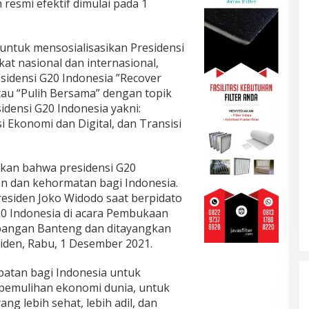
 resmi efektif dimulai pada 1
 untuk mensosialisasikan Presidensi
at nasional dan internasional,
sidensi G20 Indonesia ”Recover
tau “Pulih Bersama” dengan topik
densi G20 Indonesia yakni:
 Ekonomi dan Digital, dan Transisi
kan bahwa presidensi G20
 dan kehormatan bagi Indonesia.
residen Joko Widodo saat berpidato
0 Indonesia di acara Pembukaan
apangan Banteng dan ditayangkan
iden, Rabu, 1 Desember 2021.
patan bagi Indonesia untuk
i pemulihan ekonomi dunia, untuk
g lebih sehat, lebih adil, dan