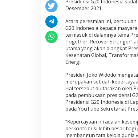
Presidensi G20 Indonesia sudah
Desember 2021.
Acara peresmian ini, bertujuan
G20 Indonesia kepada masyarak
termasuk di dalamnya tema Pre
Together, Recover Stronger” a
utama yang akan diangkat Presi
Kesehatan Global, Transformasi
Energi.
Presiden Joko Widodo mengata
merupakan sebuah kepercayaan
Hal tersebut diutarakan oleh P
pada pembukaan presidensi G2
Presidensi G20 Indonesia di L
pada YouTube Sekretariat Pres
“Kepercayaan ini adalah kesem
berkontribusi lebih besar bag
membangun tata kelola dunia yan