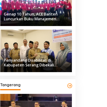
Genap 10 Tahun, ACE Banten
Luncurkan Buku Manajemen
Fasilitas
Penyandang Disabilitas di
Kabupaten Serang Dibekali
Pelatihan Pengolahan Hasil
Perikanan
Tangerang