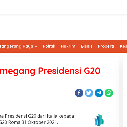
Tangerang Raya
Politik
Hukrim
Bisnis
Properti
Ke
emegang Presidensi G20
a Presidensi G20 dari Italia kepada
 G20 Roma 31 Oktober 2021.