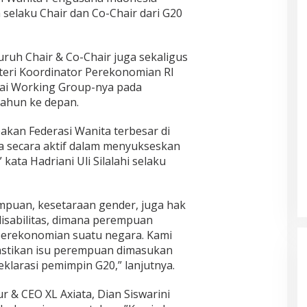
h selaku Chair dan Co-Chair dari G20
ruh Chair & Co-Chair juga sekaligus
nteri Koordinator Perekonomian RI
ai Working Group-nya pada
tahun ke depan.
an Federasi Wanita terbesar di
rta secara aktif dalam menyukseskan
kata Hadriani Uli Silalahi selaku
mpuan, kesetaraan gender, juga hak
sabilitas, dimana perempuan
perekonomian suatu negara. Kami
stikan isu perempuan dimasukan
deklarasi pemimpin G20,” lanjutnya.
r & CEO XL Axiata, Dian Siswarini