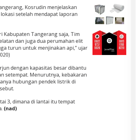
angerang, Kosrudin menjelaskan
lokasi setelah mendapat laporan
i Kabupaten Tangerang saja, Tim
latan dan juga dua perumahan elit
a turun untuk menjinakan api,” ujar
2020)
rjun dengan kapasitas besar dibantu
n setempat. Menurutnya, kebakaran
anya hubungan pendek listrik di
sebut.
tai 3, dimana di lantai itu tempat
a.
(nad)