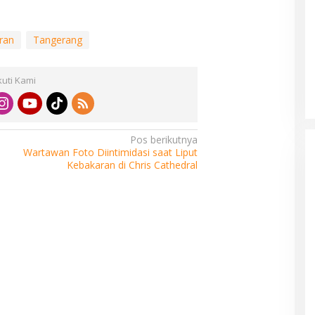
ran
Tangerang
kuti Kami
Pos berikutnya
Wartawan Foto Diintimidasi saat Liput
Kebakaran di Chris Cathedral