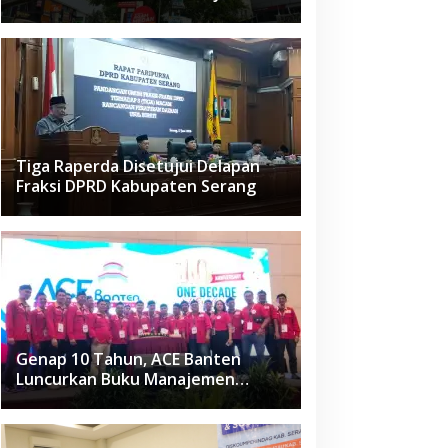
Raden Fatah Ciledug
Tiga Raperda Disetujui Delapan
Fraksi DPRD Kabupaten Serang
Genap 10 Tahun, ACE Banten
Luncurkan Buku Manajemen
Fasilitas