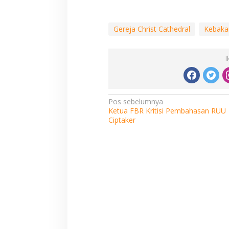
Gereja Christ Cathedral
Kebaka
I
Navigasi
Pos sebelumnya
Ketua FBR Kritisi Pembahasan RUU
pos
Ciptaker