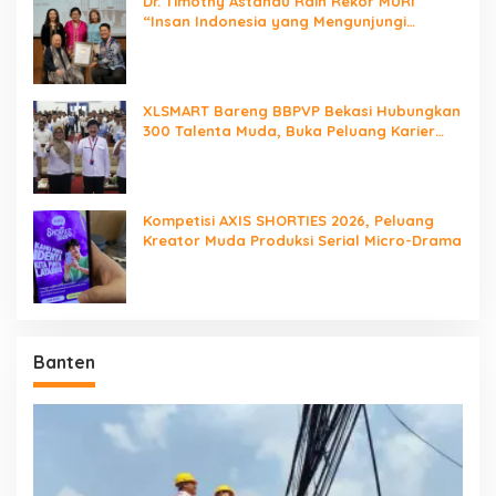
Dr. Timothy Astandu Raih Rekor MURI
“Insan Indonesia yang Mengunjungi
Negara Berdaulat Terbanyak”
XLSMART Bareng BBPVP Bekasi Hubungkan
300 Talenta Muda, Buka Peluang Karier
Lewat Future Ready
Kompetisi AXIS SHORTIES 2026, Peluang
Kreator Muda Produksi Serial Micro-Drama
Banten