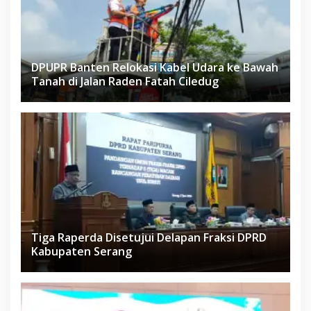
DPUPR Banten Relokasi Kabel Udara ke Bawah
Tanah di Jalan Raden Fatah Ciledug
Tiga Raperda Disetujui Delapan Fraksi DPRD
Kabupaten Serang