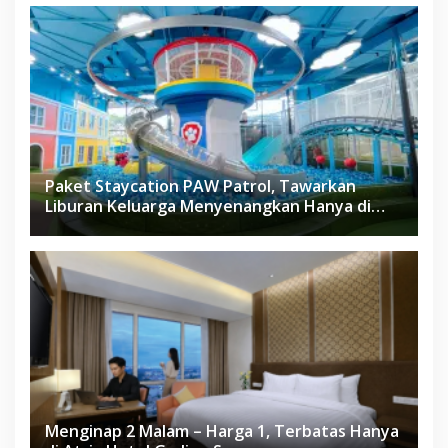
Paket Staycation PAW Patrol, Tawarkan
Liburan Keluarga Menyenangkan Hanya di
Herloom Hotel BSD
Menginap 2 Malam – Harga 1, Terbatas Hanya