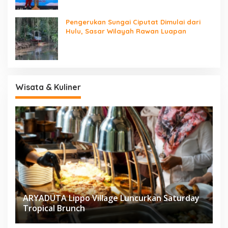
Pengerukan Sungai Ciputat Dimulai dari
Hulu, Sasar Wilayah Rawan Luapan
Wisata & Kuliner
ARYADUTA Lippo Village Luncurkan Saturday
Tropical Brunch