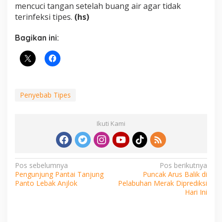
mencuci tangan setelah buang air agar tidak
terinfeksi tipes.
(hs)
Bagikan ini:
Penyebab Tipes
Ikuti Kami
Navigasi
Pos sebelumnya
Pos berikutnya
Pengunjung Pantai Tanjung
Puncak Arus Balik di
pos
Panto Lebak Anjlok
Pelabuhan Merak Diprediksi
Hari Ini