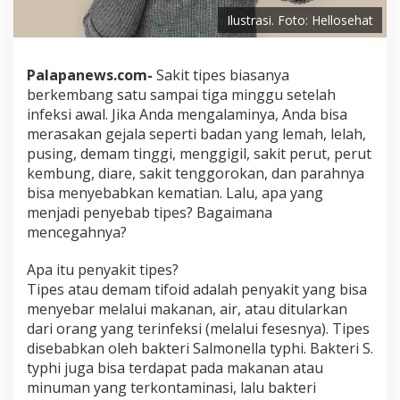
Ilustrasi. Foto: Hellosehat
Palapanews.com-
Sakit tipes biasanya
berkembang satu sampai tiga minggu setelah
infeksi awal. Jika Anda mengalaminya, Anda bisa
merasakan gejala seperti badan yang lemah, lelah,
pusing, demam tinggi, menggigil, sakit perut, perut
kembung, diare, sakit tenggorokan, dan parahnya
bisa menyebabkan kematian. Lalu, apa yang
menjadi penyebab tipes? Bagaimana
mencegahnya?
Apa itu penyakit tipes?
Tipes atau demam tifoid adalah penyakit yang bisa
menyebar melalui makanan, air, atau ditularkan
dari orang yang terinfeksi (melalui fesesnya). Tipes
disebabkan oleh bakteri Salmonella typhi. Bakteri S.
typhi juga bisa terdapat pada makanan atau
minuman yang terkontaminasi, lalu bakteri