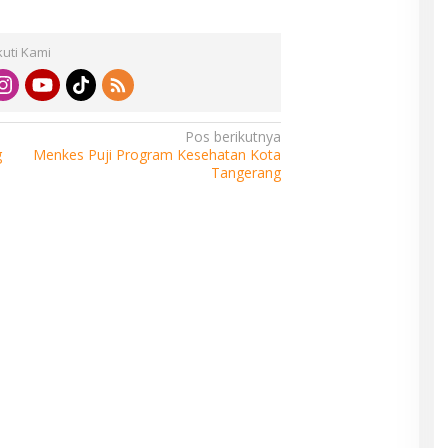
kuti Kami
Pos berikutnya
g
Menkes Puji Program Kesehatan Kota
Tangerang