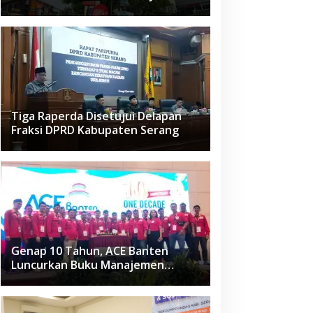
Raden Fatah Ciledug
Tiga Raperda Disetujui Delapan
Fraksi DPRD Kabupaten Serang
Genap 10 Tahun, ACE Banten
Luncurkan Buku Manajemen
Fasilitas