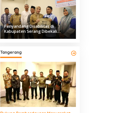
Penyandang Disabilitas di
Kabupaten Serang Dibekali
Pelatihan Pengolahan Hasil
Perikanan
Tangerang