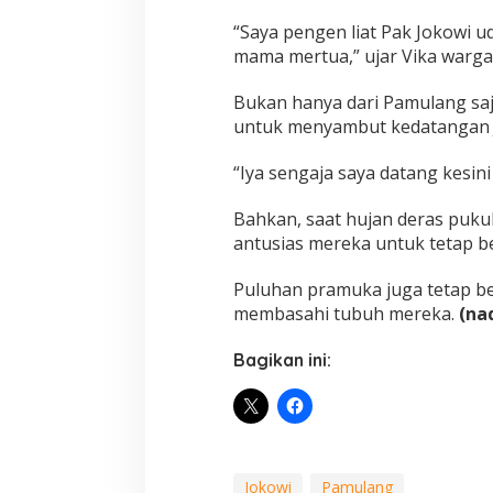
“Saya pengen liat Pak Jokowi 
mama mertua,” ujar Vika warga
Bukan hanya dari Pamulang saj
untuk menyambut kedatangan 
“Iya sengaja saya datang kesini 
Bahkan, saat hujan deras puku
antusias mereka untuk tetap b
Puluhan pramuka juga tetap b
membasahi tubuh mereka.
(na
Bagikan ini:
Jokowi
Pamulang