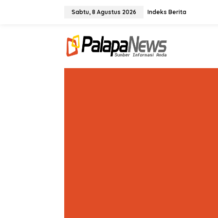
Lewati
ke
Sabtu, 8 Agustus 2026
Indeks Berita
konten