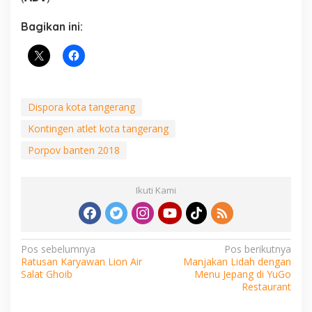
Bagikan ini:
Dispora kota tangerang
Kontingen atlet kota tangerang
Porpov banten 2018
Ikuti Kami
Navigasi
Pos sebelumnya
Pos berikutnya
Ratusan Karyawan Lion Air
Manjakan Lidah dengan
pos
Salat Ghoib
Menu Jepang di YuGo
Restaurant