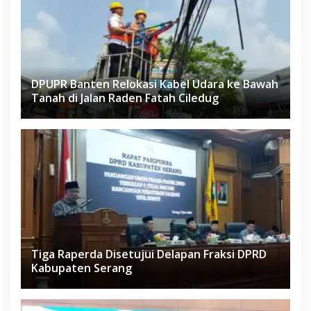
DPUPR Banten Relokasi Kabel Udara ke Bawah
Tanah di Jalan Raden Fatah Ciledug
Tiga Raperda Disetujui Delapan Fraksi DPRD
Kabupaten Serang