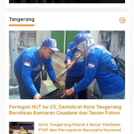
Tangerang
Peringati HUT ke-25, Demokrat Kota Tangerang
Bersihkan Bantaran Cisadane dan Tanam Pohon
Kota Tangerang Masuk 6 Besar Penilaian
PTSP dan Percepatan Berusaha Nasional