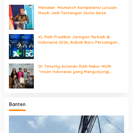
Menaker: Mismatch Kompetensi Lulusan
Masih Jadi Tantangan Dunia Kerja
XL Raih Predikat Jaringan Terbaik di
Indonesia 2026, Babak Baru Persaingan
Jaringan Nasional!
Dr. Timothy Astandu Raih Rekor MURI
“Insan Indonesia yang Mengunjungi
Negara Berdaulat Terbanyak”
Banten