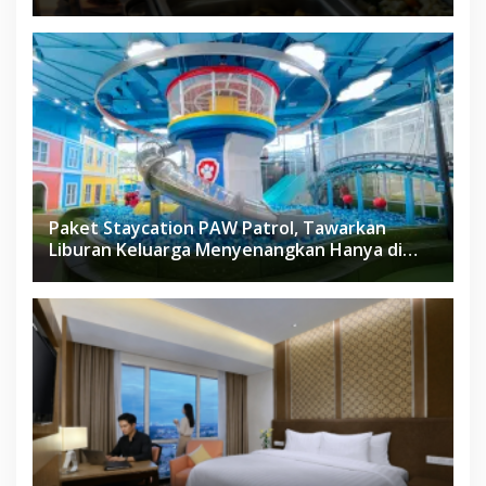
Paket Staycation PAW Patrol, Tawarkan
Liburan Keluarga Menyenangkan Hanya di
Herloom Hotel BSD