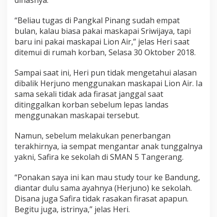
dinasnya.
“Beliau tugas di Pangkal Pinang sudah empat
bulan, kalau biasa pakai maskapai Sriwijaya, tapi
baru ini pakai maskapai Lion Air,” jelas Heri saat
ditemui di rumah korban, Selasa 30 Oktober 2018.
Sampai saat ini, Heri pun tidak mengetahui alasan
dibalik Herjuno menggunakan maskapai Lion Air. Ia
sama sekali tidak ada firasat janggal saat
ditinggalkan korban sebelum lepas landas
menggunakan maskapai tersebut.
Namun, sebelum melakukan penerbangan
terakhirnya, ia sempat mengantar anak tunggalnya
yakni, Safira ke sekolah di SMAN 5 Tangerang.
“Ponakan saya ini kan mau study tour ke Bandung,
diantar dulu sama ayahnya (Herjuno) ke sekolah.
Disana juga Safira tidak rasakan firasat apapun.
Begitu juga, istrinya,” jelas Heri.