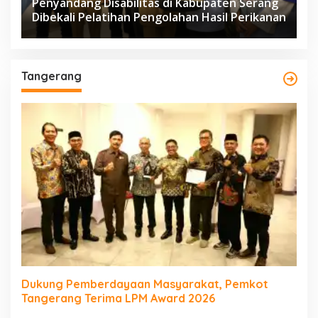
Penyandang Disabilitas di Kabupaten Serang
Dibekali Pelatihan Pengolahan Hasil Perikanan
Tangerang
Dukung Pemberdayaan Masyarakat, Pemkot
Tangerang Terima LPM Award 2026