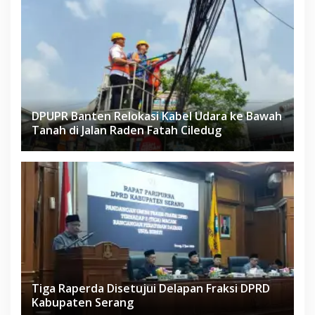
DPUPR Banten Relokasi Kabel Udara ke Bawah
Tanah di Jalan Raden Fatah Ciledug
Tiga Raperda Disetujui Delapan Fraksi DPRD
Kabupaten Serang