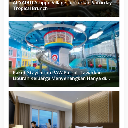
ARYADUTA Lippo Village Luncurkan Saturday
Tropical Brunch
Paket Staycation PAW Patrol, Tawarkan
Liburan Keluarga Menyenangkan Hanya di
Herloom Hotel BSD