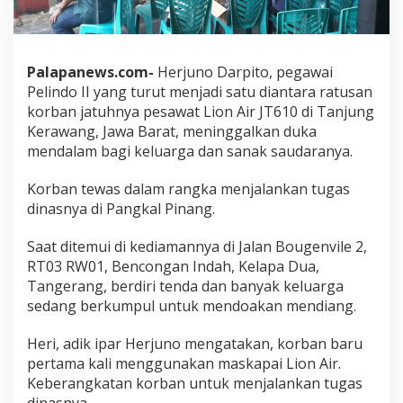
Palapanews.com-
Herjuno Darpito, pegawai
Pelindo II yang turut menjadi satu diantara ratusan
korban jatuhnya pesawat Lion Air JT610 di Tanjung
Kerawang, Jawa Barat, meninggalkan duka
mendalam bagi keluarga dan sanak saudaranya.
Korban tewas dalam rangka menjalankan tugas
dinasnya di Pangkal Pinang.
Saat ditemui di kediamannya di Jalan Bougenvile 2,
RT03 RW01, Bencongan Indah, Kelapa Dua,
Tangerang, berdiri tenda dan banyak keluarga
sedang berkumpul untuk mendoakan mendiang.
Heri, adik ipar Herjuno mengatakan, korban baru
pertama kali menggunakan maskapai Lion Air.
Keberangkatan korban untuk menjalankan tugas