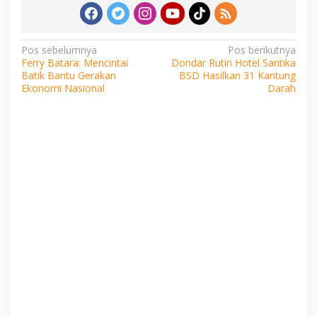
Navigasi
Pos sebelumnya
Pos berikutnya
Ferry Batara: Mencintai
Dondar Rutin Hotel Santika
pos
Batik Bantu Gerakan
BSD Hasilkan 31 Kantung
Ekonomi Nasional
Darah