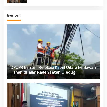
Banten
DPUPR Banten Relokasi Kabel Udara ke Bawah
Tanah di Jalan Raden Fatah Ciledug