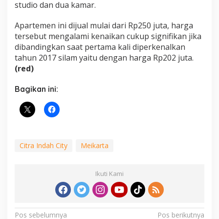
studio dan dua kamar.
Apartemen ini dijual mulai dari Rp250 juta, harga
tersebut mengalami kenaikan cukup signifikan jika
dibandingkan saat pertama kali diperkenalkan
tahun 2017 silam yaitu dengan harga Rp202 juta.
(red)
Bagikan ini:
Citra Indah City
Meikarta
Ikuti Kami
Navigasi
Pos sebelumnya
Pos berikutnya