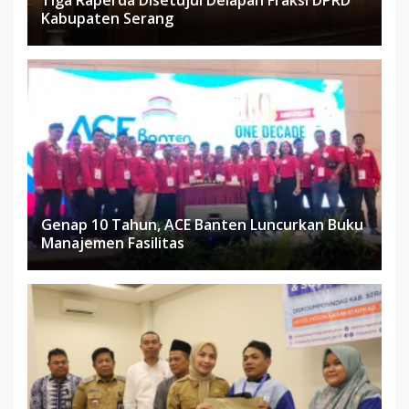
Tiga Raperda Disetujui Delapan Fraksi DPRD
Kabupaten Serang
Genap 10 Tahun, ACE Banten Luncurkan Buku
Manajemen Fasilitas