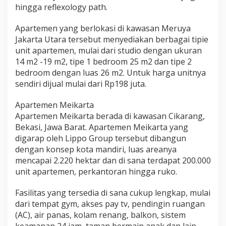
hingga reflexology path.
Apartemen yang berlokasi di kawasan Meruya
Jakarta Utara tersebut menyediakan berbagai tipie
unit apartemen, mulai dari studio dengan ukuran
14 m2 -19 m2, tipe 1 bedroom 25 m2 dan tipe 2
bedroom dengan luas 26 m2. Untuk harga unitnya
sendiri dijual mulai dari Rp198 juta.
Apartemen Meikarta
Apartemen Meikarta berada di kawasan Cikarang,
Bekasi, Jawa Barat. Apartemen Meikarta yang
digarap oleh Lippo Group tersebut dibangun
dengan konsep kota mandiri, luas areanya
mencapai 2.220 hektar dan di sana terdapat 200.000
unit apartemen, perkantoran hingga ruko.
Fasilitas yang tersedia di sana cukup lengkap, mulai
dari tempat gym, akses pay tv, pendingin ruangan
(AC), air panas, kolam renang, balkon, sistem
keamanan 24 jam, taman bermain anak dan lain-