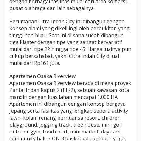
dengan berbagai fasilitas mulai dari area komersil,
pusat olahraga dan lain sebagainya.
Perumahan Citra Indah City ini dibangun dengan
konsep alami yang dikelilingi oleh perbukitan yang
tinggi nan hijau. Saat ini di sana sudah dibangun
tiga klaster dengan tipe yang sangat bervariatif
mulai dari tipe 22 hingga tipe 45. Harga jualnya pun
cukup bersahabat, yakni Citra Indah City dijual
mulai dari Rp161 juta.
Apartemen Osaka Riverview
Apartemen Osaka Riverview berada di mega proyek
Pantai Indah Kapuk 2 (PIK2), sebuah kawasan kota
mandiri dengan luas lahan mencapai 1.000 HA.
Apartemen ini dibangun dengan konsep bergaya
Jepang serta fasilitas yang lengkap seperti activity
lawn, kolam renang bernuansa resort, children
playground, jogging track, tree house, mini golf,
outdoor gym, food court, mini market, day care,
community hall, 3 ON 3 basketball, outdoor yoga,