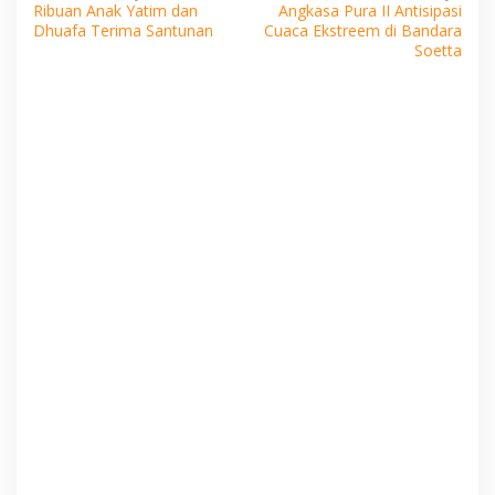
Ribuan Anak Yatim dan
Angkasa Pura II Antisipasi
pos
Dhuafa Terima Santunan
Cuaca Ekstreem di Bandara
Soetta