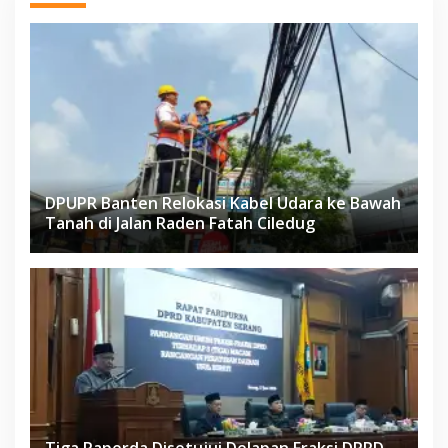
DPUPR Banten Relokasi Kabel Udara ke Bawah
Tanah di Jalan Raden Fatah Ciledug