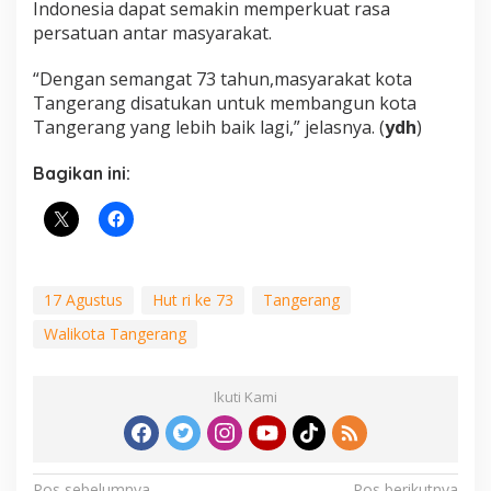
Indonesia dapat semakin memperkuat rasa
persatuan antar masyarakat.
“Dengan semangat 73 tahun,masyarakat kota
Tangerang disatukan untuk membangun kota
Tangerang yang lebih baik lagi,” jelasnya. (
ydh
)
Bagikan ini:
17 Agustus
Hut ri ke 73
Tangerang
Walikota Tangerang
Ikuti Kami
Pos sebelumnya
Pos berikutnya