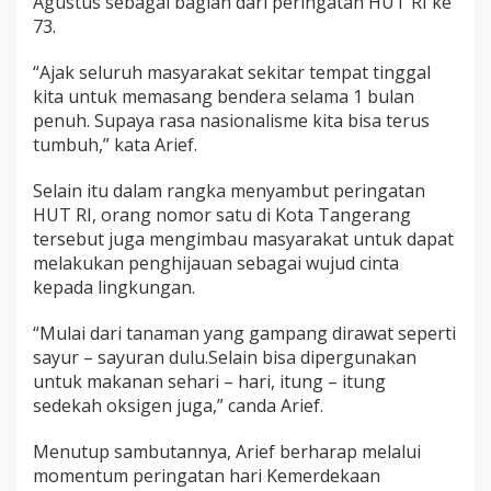
Agustus sebagai bagian dari peringatan HUT RI ke
73.
“Ajak seluruh masyarakat sekitar tempat tinggal
kita untuk memasang bendera selama 1 bulan
penuh. Supaya rasa nasionalisme kita bisa terus
tumbuh,” kata Arief.
Selain itu dalam rangka menyambut peringatan
HUT RI, orang nomor satu di Kota Tangerang
tersebut juga mengimbau masyarakat untuk dapat
melakukan penghijauan sebagai wujud cinta
kepada lingkungan.
“Mulai dari tanaman yang gampang dirawat seperti
sayur – sayuran dulu.Selain bisa dipergunakan
untuk makanan sehari – hari, itung – itung
sedekah oksigen juga,” canda Arief.
Menutup sambutannya, Arief berharap melalui
momentum peringatan hari Kemerdekaan