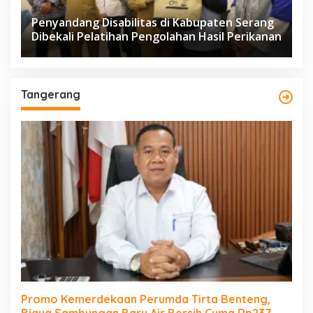
Penyandang Disabilitas di Kabupaten Serang
Dibekali Pelatihan Pengolahan Hasil Perikanan
Tangerang
Promo Kemerdekaan Perumda Tirta Benteng,
Biaya Sambungan Baru Air Bersih Cuma Rp237