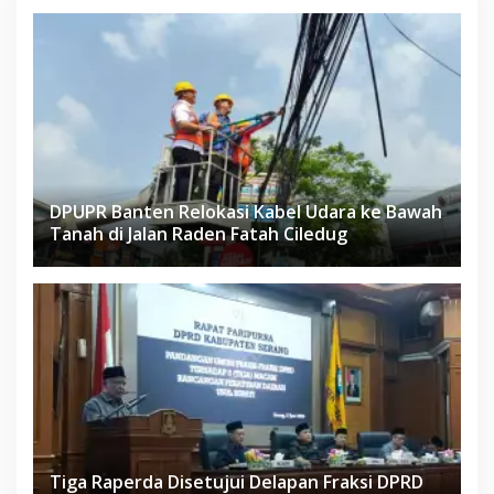
DPUPR Banten Relokasi Kabel Udara ke Bawah
Tanah di Jalan Raden Fatah Ciledug
Tiga Raperda Disetujui Delapan Fraksi DPRD