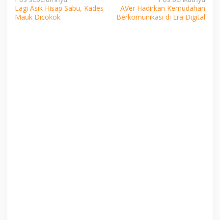
Navigasi
Lagi Asik Hisap Sabu, Kades
AVer Hadirkan Kemudahan
pos
Mauk Dicokok
Berkomunikasi di Era Digital