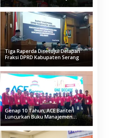
Raden Fatah Ciledug
Tiga Raperda Disetujui Delapan
Fraksi DPRD Kabupaten Serang
Genap 10 Tahun, ACE Banten
Luncurkan Buku Manajemen
Fasilitas