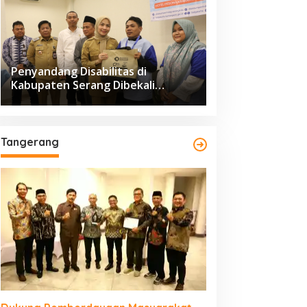
Penyandang Disabilitas di
Kabupaten Serang Dibekali
Pelatihan Pengolahan Hasil
Perikanan
Tangerang