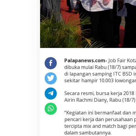
Palapanews.com-
Job Fair Kot
dibuka mulai Rabu (18/7) sampai
di lapangan samping ITC BSD i
sekitar hampir 10.003 lowongan 
Secara resmi, bursa kerja 2018 
Airin Rachmi Diany, Rabu (18/7)
“Kegiatan ini bermanfaat dan
pencari kerja dan perusahaan 
tercipta mix and match bagi pen
dalam sambutannya.