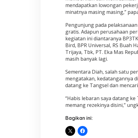
mendapatkan lowongan pekerja
minatnya masing masing,” pap
Pengunjung pada pelaksanaan Jo
gratis. Adapun perusahaan pe
kegiatan ini diantaranya BP3TK
Bird, BPR Universal, RS Buah Ha
Trijaya, Tbk, PT. Eka Mas Repub
masih banyak lagi.
Sementara Diah, salah satu pe
mengatakan, kedatangannya di J
datang ke Tangsel dan mencari 
“Habis lebaran saya datang ke 
memang rezekinya disini,” ung
Bagikan ini: