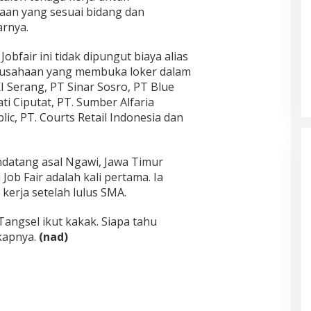
an yang sesuai bidang dan
arnya.
bfair ini tidak dipungut biaya alias
rusahaan yang membuka loker dalam
I Serang, PT Sinar Sosro, PT Blue
ti Ciputat, PT. Sumber Alfaria
lic, PT. Courts Retail Indonesia dan
ndatang asal Ngawi, Jawa Timur
ob Fair adalah kali pertama. Ia
kerja setelah lulus SMA.
Tangsel ikut kakak. Siapa tahu
kapnya.
(nad)