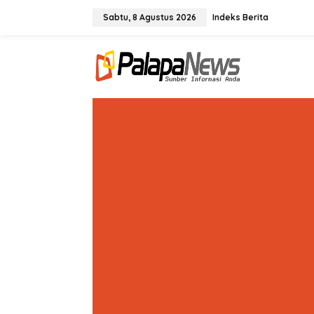
Lewati
ke
Sabtu, 8 Agustus 2026
Indeks Berita
konten