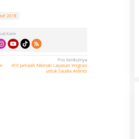
sel 2018
kuti Kami
Pos berikutnya
on
410 Jamaah Nikmati Layanan Imigrasi
untuk Saudia Airlines