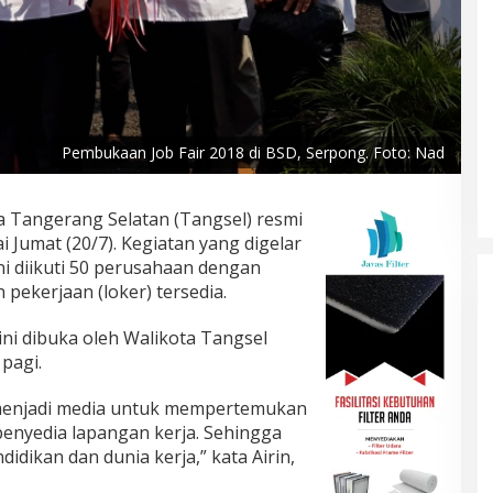
Pembukaan Job Fair 2018 di BSD, Serpong. Foto: Nad
a Tangerang Selatan (Tangsel) resmi
 Jumat (20/7). Kegiatan yang digelar
ni diikuti 50 perusahaan dengan
pekerjaan (loker) tersedia.
ini dibuka oleh Walikota Tangsel
 pagi.
 menjadi media untuk mempertemukan
penyedia lapangan kerja. Sehingga
didikan dan dunia kerja,” kata Airin,