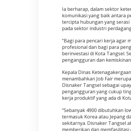
Ia berharap, dalam sektor ket
komunikasi yang baik antara p
tercipta hubungan yang seras
pada sektor industri perdagan
“Bagi para pencari kerja agar
profesional dan bagi para pen
berinvestasi di Kota Tangsel.
pengangguran dan kemiskinan t
Kepala Dinas Ketenagakergaan
menambahkan Job Fair merupak
Disnaker Tangsel sebagai upa
pengangguran yang cukup ting
kerja produktif yang ada di Kot
“Sebanyak 4900 dibutuhkan low
termasuk Korea atau Jepang d
sekitarnya. Disnaker Tangsel a
memberikan dan memfasilitasi 