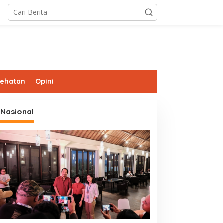
sehatan
Opini
Nasional