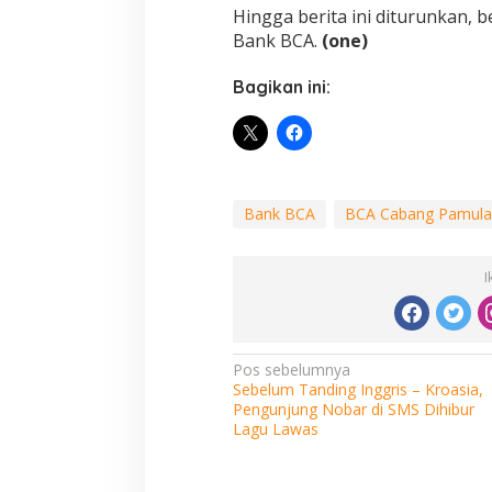
Hingga berita ini diturunkan, 
Bank BCA.
(one)
Bagikan ini:
Bank BCA
BCA Cabang Pamula
I
Navigasi
Pos sebelumnya
Sebelum Tanding Inggris – Kroasia,
pos
Pengunjung Nobar di SMS Dihibur
Lagu Lawas