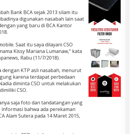
bah Bank BCA sejak 2013 silam itu
ibadinya digunakan nasabah lain saat
dengan yang baru di BCA Kantor
018.
obile. Saat itu saya dilayani CSO
s nama Kissy Mariana Lumanaw,” kata
panews, Rabu (11/7/2018).
 dengan KTP asli nasabah, menurut
ingung karena terdapat perbedaan
 Nadia diminta CSO untuk melakukan
imiliki CSO.
anya saja foto dan tandatangan yang
 informasi bahwa ada perekaman
BCA Alam Sutera pada 14 Maret 2015,