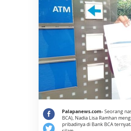
Palapanews.com-
Seorang nas
BCA), Nadia Lisa Ramhan meng
pribadinya di Bank BCA ternyat
silam.