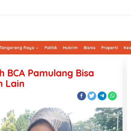
Tangerang Raya
Politik
Hukrim
Bisnis
Properti
Ke
h BCA Pamulang Bisa
 Lain