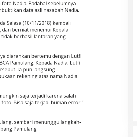
 foto Nadia. Padahal sebelumnya
uktikan data asli nasabah Nadia.
da Selasa (10/11/2018) kembali
 dan berniat menemui Kepala
idak berhasil lantaran yang
ya diarahkan bertemu dengan Lutfi
BCA Pamulang. Kepada Nadia, Lutfi
rsebut. Ia pun langsung
bukaan rekening atas nama Nadia
 mungkin saja terjadi karena salah
oto. Bisa saja terjadi human error,”
ulang, sembari menunggu langkah-
abang Pamulang.