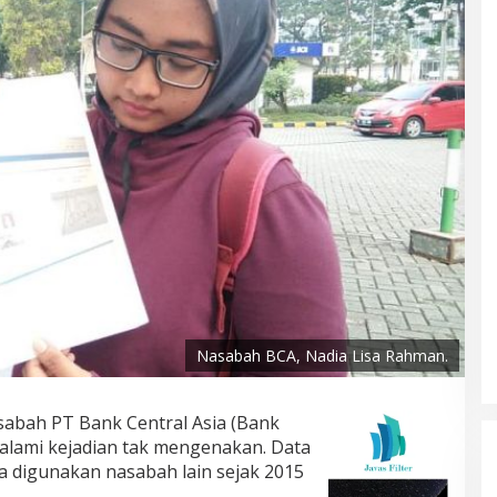
Nasabah BCA, Nadia Lisa Rahman.
abah PT Bank Central Asia (Bank
alami kejadian tak mengenakan. Data
a digunakan nasabah lain sejak 2015