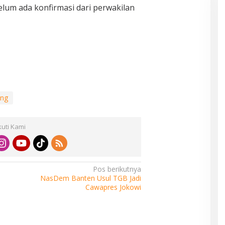
belum ada konfirmasi dari perwakilan
ng
kuti Kami
Pos berikutnya
NasDem Banten Usul TGB Jadi
Cawapres Jokowi