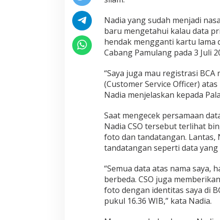
Nadia yang sudah menjadi nasa
baru mengetahui kalau data pr
hendak mengganti kartu lama 
Cabang Pamulang pada 3 Juli 2
“Saya juga mau registrasi BCA m
(Customer Service Officer) ata
Nadia menjelaskan kepada Pala
Saat mengecek persamaan data
Nadia CSO tersebut terlihat b
foto dan tandatangan. Lantas,
tandatangan seperti data yang d
“Semua data atas nama saya, h
berbeda. CSO juga memberikan
foto dengan identitas saya di 
pukul 16.36 WIB,” kata Nadia.