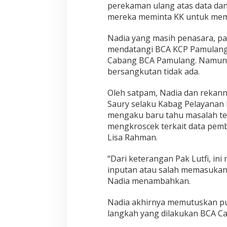
perekaman ulang atas data dan
mereka meminta KK untuk memb
Nadia yang masih penasara, pa
mendatangi BCA KCP Pamulang
Cabang BCA Pamulang. Namun t
bersangkutan tidak ada.
Oleh satpam, Nadia dan rekann
Saury selaku Kabag Pelayanan 
mengaku baru tahu masalah te
mengkroscek terkait data pem
Lisa Rahman.
“Dari keterangan Pak Lutfi, ini
inputan atau salah memasukan f
Nadia menambahkan.
Nadia akhirnya memutuskan p
langkah yang dilakukan BCA C