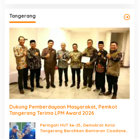
Tangerang
Dukung Pemberdayaan Masyarakat, Pemkot
Tangerang Terima LPM Award 2026
Peringati HUT ke-25, Demokrat Kota
Tangerang Bersihkan Bantaran Cisadane
dan Tanam Pohon