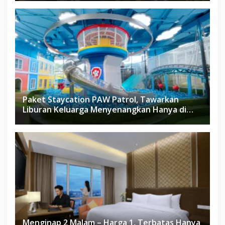
Paket Staycation PAW Patrol, Tawarkan
Liburan Keluarga Menyenangkan Hanya di
Herloom Hotel BSD
Menginap 2 Malam – Harga 1, Terbatas Hanya