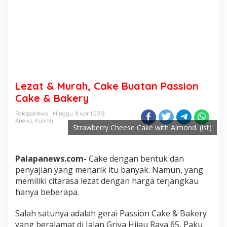
Lezat & Murah, Cake Buatan Passion
Cake & Bakery
PalapaNews
Minggu, 8 April 2018
Aneka
,
Kuliner
Strawberry Cheese Cake with Almond. (ist)
Palapanews.com-
Cake dengan bentuk dan
penyajian yang menarik itu banyak. Namun, yang
memiliki citarasa lezat dengan harga terjangkau
hanya beberapa.
Salah satunya adalah gerai Passion Cake & Bakery
yang beralamat di Jalan Griya Hijau Raya 65, Paku