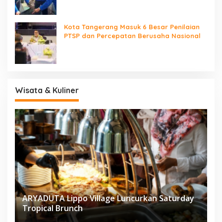
Kota Tangerang Masuk 6 Besar Penilaian
PTSP dan Percepatan Berusaha Nasional
Wisata & Kuliner
ARYADUTA Lippo Village Luncurkan Saturday
Tropical Brunch