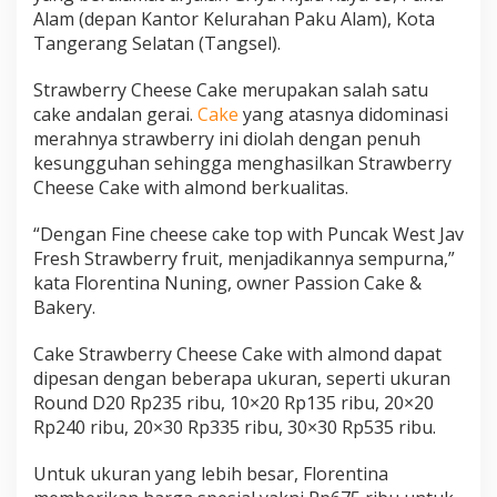
Alam (depan Kantor Kelurahan Paku Alam), Kota
Tangerang Selatan (Tangsel).
Strawberry Cheese Cake merupakan salah satu
cake andalan gerai.
Cake
yang atasnya didominasi
merahnya strawberry ini diolah dengan penuh
kesungguhan sehingga menghasilkan Strawberry
Cheese Cake with almond berkualitas.
“Dengan Fine cheese cake top with Puncak West Jav
Fresh Strawberry fruit, menjadikannya sempurna,”
kata Florentina Nuning, owner Passion Cake &
Bakery.
Cake Strawberry Cheese Cake with almond dapat
dipesan dengan beberapa ukuran, seperti ukuran
Round D20 Rp235 ribu, 10×20 Rp135 ribu, 20×20
Rp240 ribu, 20×30 Rp335 ribu, 30×30 Rp535 ribu.
Untuk ukuran yang lebih besar, Florentina