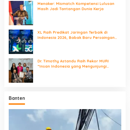
Menaker: Mismatch Kompetensi Lulusan
Masih Jadi Tantangan Dunia Kerja
XL Raih Predikat Jaringan Terbaik di
Indonesia 2026, Babak Baru Persaingan
Jaringan Nasional!
Dr. Timothy Astandu Raih Rekor MURI
“Insan Indonesia yang Mengunjungi
Negara Berdaulat Terbanyak”
Banten