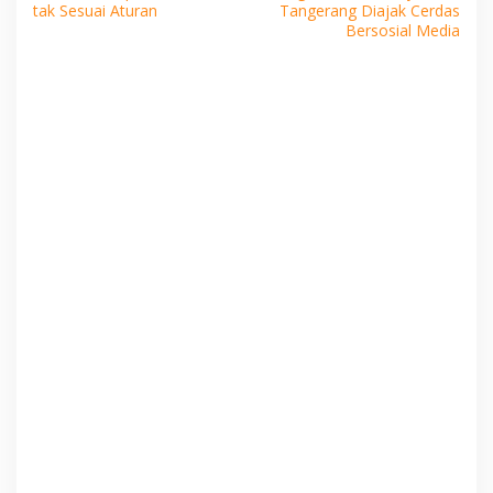
pos
tak Sesuai Aturan
Tangerang Diajak Cerdas
Bersosial Media