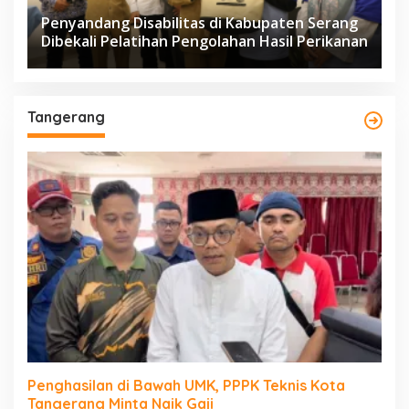
Penyandang Disabilitas di Kabupaten Serang
Dibekali Pelatihan Pengolahan Hasil Perikanan
Tangerang
Penghasilan di Bawah UMK, PPPK Teknis Kota
Tangerang Minta Naik Gaji