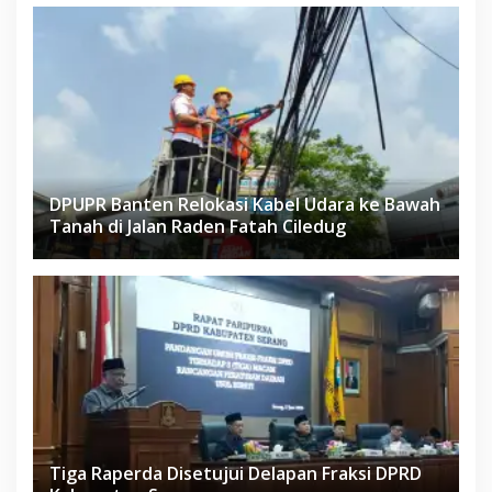
DPUPR Banten Relokasi Kabel Udara ke Bawah
Tanah di Jalan Raden Fatah Ciledug
Tiga Raperda Disetujui Delapan Fraksi DPRD