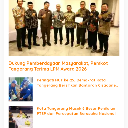
Dukung Pemberdayaan Masyarakat, Pemkot
Tangerang Terima LPM Award 2026
Peringati HUT ke-25, Demokrat Kota
Tangerang Bersihkan Bantaran Cisadane
dan Tanam Pohon
Kota Tangerang Masuk 6 Besar Penilaian
PTSP dan Percepatan Berusaha Nasional