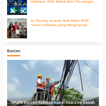
Indonesia 2026, Babak Baru Persaingan
Jaringan Nasional!
Dr. Timothy Astandu Raih Rekor MURI
“Insan Indonesia yang Mengunjungi
Negara Berdaulat Terbanyak”
Banten
DPUPR Banten Relokasi Kabel Udara ke Bawah