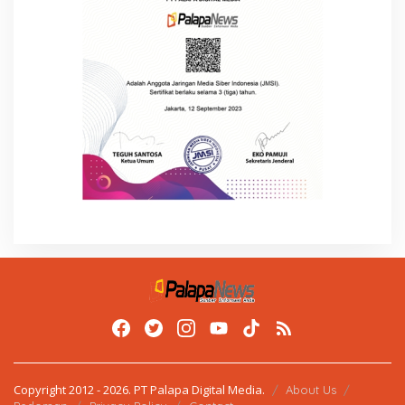
Copyright 2012 - 2026. PT Palapa Digital Media.
About Us