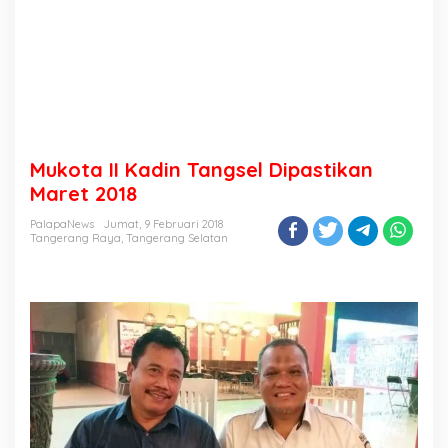
Mukota II Kadin Tangsel Dipastikan
Maret 2018
PalapaNews
Jumat, 9 Februari 2018
Tangerang Raya
,
Tangerang Selatan