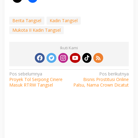
Berita Tangsel
Kadin Tangsel
Mukota II Kadin Tangsel
Ikuti Kami
Navigasi
Pos sebelumnya
Pos berikutnya
Proyek Tol Serpong Cinere
Bisnis Prostitusi Online
pos
Masuk RTRW Tangsel
Palsu, Nama Crown Dicatut