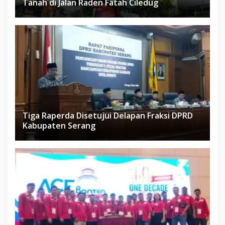
Tanah di Jalan Raden Fatah Ciledug
Tiga Raperda Disetujui Delapan Fraksi DPRD
Kabupaten Serang