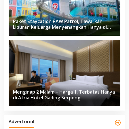
Paket Staycation PAW Patrol, Tawarkan
Liburan Keluarga Menyenangkan Hanya di
Herloom Hotel BSD
Menginap 2 Malam – Harga 1, Terbatas Hanya
di Atria Hotel Gading Serpong
Advertorial