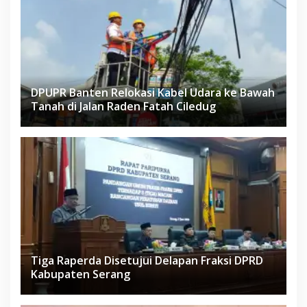
DPUPR Banten Relokasi Kabel Udara ke Bawah
Tanah di Jalan Raden Fatah Ciledug
Tiga Raperda Disetujui Delapan Fraksi DPRD
Kabupaten Serang