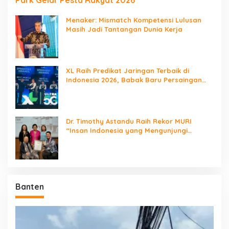
Park Gelar Pesta Rakyat 2026
Menaker: Mismatch Kompetensi Lulusan
Masih Jadi Tantangan Dunia Kerja
XL Raih Predikat Jaringan Terbaik di
Indonesia 2026, Babak Baru Persaingan
Jaringan Nasional!
Dr. Timothy Astandu Raih Rekor MURI
“Insan Indonesia yang Mengunjungi
Negara Berdaulat Terbanyak”
Banten