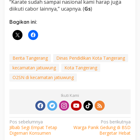
“Karate sudah sampai nasional kami harap juga
diikuti cabor lainnya,” ucapnya. (
Gs
)
Bagikan ini:
Berita Tangerang
Dinas Pendidikan Kota Tangerang
kecamatan jatiuwung
Kota Tangerang
O2SN di kecamatan jatiuwung
Ikuti Kami
Navigasi
Pos sebelumnya
Pos berikutnya
Jilbab Segi Empat Tetap
Warga Panik Gedung di BSD
pos
Digemari Konsumen
Bergetar Hebat