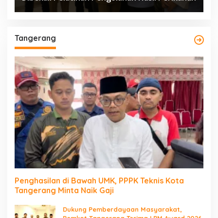
Tangerang
Penghasilan di Bawah UMK, PPPK Teknis Kota
Tangerang Minta Naik Gaji
Dukung Pemberdayaan Masyarakat,