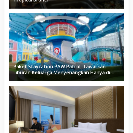
Paket Staycation PAW Patrol, Tawarkan
Liburan Keluarga Menyenangkan Hanya di
Herloom Hotel BSD