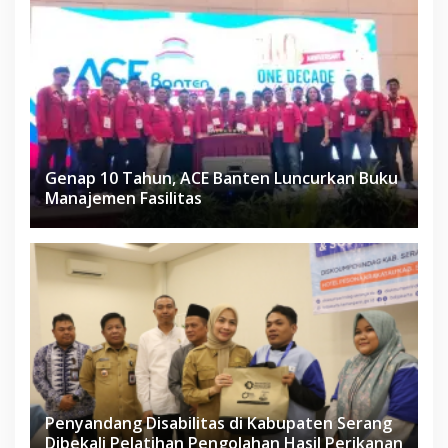
Genap 10 Tahun, ACE Banten Luncurkan Buku
Manajemen Fasilitas
Penyandang Disabilitas di Kabupaten Serang
Dibekali Pelatihan Pengolahan Hasil Perikanan