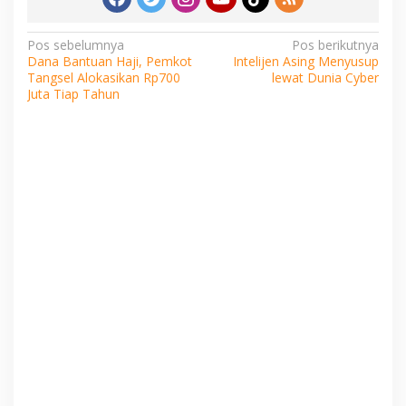
Navigasi
Pos sebelumnya
Pos berikutnya
Dana Bantuan Haji, Pemkot
Intelijen Asing Menyusup
pos
Tangsel Alokasikan Rp700
lewat Dunia Cyber
Juta Tiap Tahun