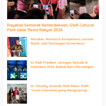
Rayakan Semarak Kemerdekaan, GWK Cultural
Park Gelar Pesta Rakyat 2026
Menaker: Mismatch Kompetensi Lulusan
Masih Jadi Tantangan Dunia Kerja
XL Raih Predikat Jaringan Terbaik di
Indonesia 2026, Babak Baru Persaingan
Jaringan Nasional!
Dr. Timothy Astandu Raih Rekor MURI
“Insan Indonesia yang Mengunjungi
Negara Berdaulat Terbanyak”