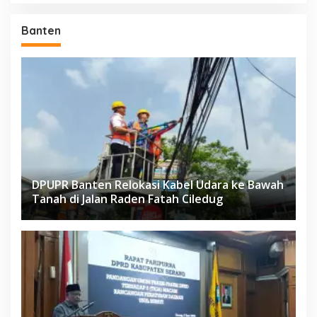
Banten
DPUPR Banten Relokasi Kabel Udara ke Bawah
Tanah di Jalan Raden Fatah Ciledug