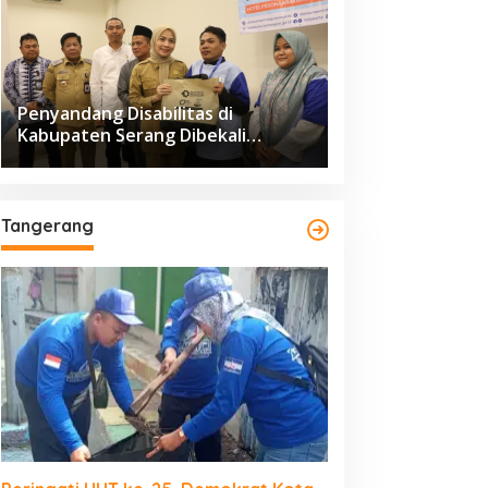
Penyandang Disabilitas di
Kabupaten Serang Dibekali
Pelatihan Pengolahan Hasil
Perikanan
Tangerang