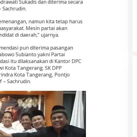
rawati Sukadis dan diterima secara
 Sachrudin.
menangan, namun kita tetap harus
asyarakat. Mesin partai akan
idat di daerah,” ujarnya.
omendasi pun diterima pasangan
abowo Subianto yakni Partai
asi itu dilaksanakan di Kantor DPC
awi Kota Tangerang. SK DPP
indra Kota Tangerang, Pontjo
 – Sachrudin.