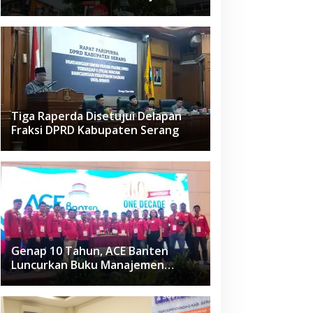
Raden Fatah Ciledug
Tiga Raperda Disetujui Delapan
Fraksi DPRD Kabupaten Serang
Genap 10 Tahun, ACE Banten
Luncurkan Buku Manajemen
Fasilitas