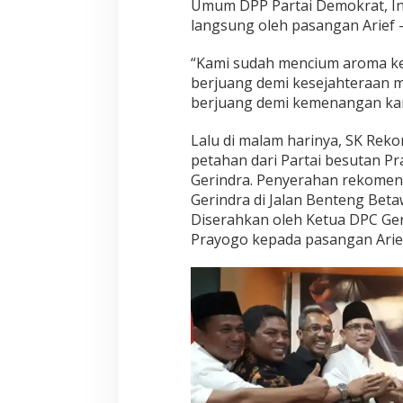
Umum DPP Partai Demokrat, Ind
langsung oleh pasangan Arief –
“Kami sudah mencium aroma ke
berjuang demi kesejahteraan m
berjuang demi kemenangan kand
Lalu di malam harinya, SK Rek
petahan dari Partai besutan Pr
Gerindra. Penyerahan rekomend
Gerindra di Jalan Benteng Bet
Diserahkan oleh Ketua DPC Ger
Prayogo kepada pasangan Arief