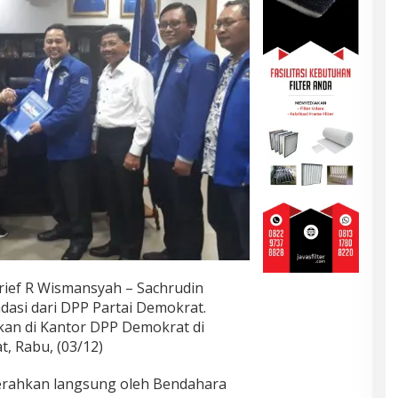
ief R Wismansyah – Sachrudin
asi dari DPP Partai Demokrat.
kan di Kantor DPP Demokrat di
, Rabu, (03/12)
erahkan langsung oleh Bendahara