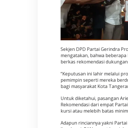
Sekjen DPD Partai Gerindra Pro
mengatakan, bahwa beberapa h
berkas rekomendasi dukungan 
“Keputusan ini lahir melalui pr
pemimpin seperti mereka berd
bagi masyarakat Kota Tangeran
Untuk diketahui, pasangan Ari
Rekomendasi dari empat Partai P
kursi atau melebih batas minim
Adapun rinciannya yakni Parta