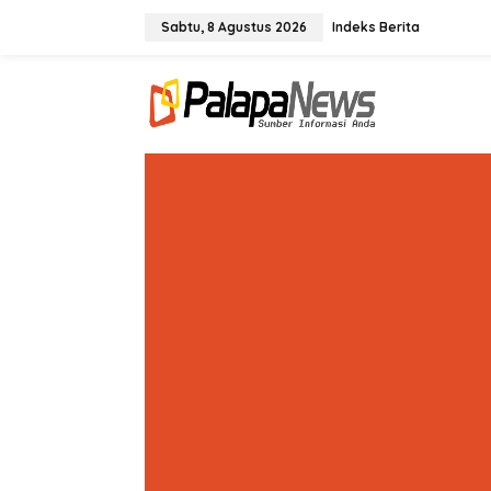
Lewati
ke
Sabtu, 8 Agustus 2026
Indeks Berita
konten