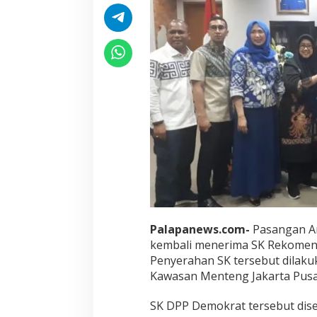
Palapanews.com-
Pasangan Ar
kembali menerima SK Rekomend
Penyerahan SK tersebut dilaku
Kawasan Menteng Jakarta Pusat
SK DPP Demokrat tersebut dis