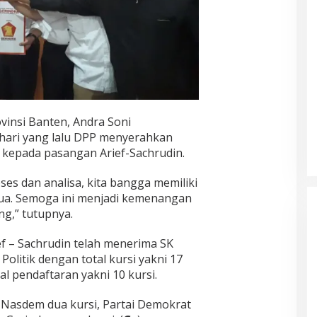
vinsi Banten, Andra Soni
ari yang lalu DPP menyerahkan
kepada pasangan Arief-Sachrudin.
oses dan analisa, kita bangga memiliki
ua. Semoga ini menjadi kemenangan
g,” tutupnya.
ef – Sachrudin telah menerima SK
olitik dengan total kursi yakni 17
al pendaftaran yakni 10 kursi.
i Nasdem dua kursi, Partai Demokrat