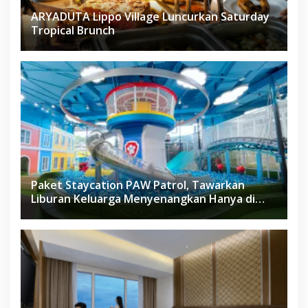
ARYADUTA Lippo Village Luncurkan Saturday
Tropical Brunch
Paket Staycation PAW Patrol, Tawarkan
Liburan Keluarga Menyenangkan Hanya di
Herloom Hotel BSD