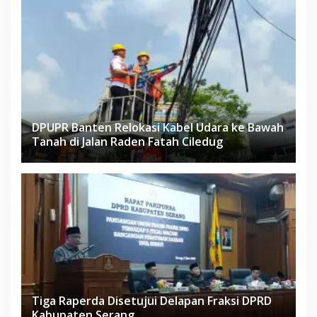
DPUPR Banten Relokasi Kabel Udara ke Bawah
Tanah di Jalan Raden Fatah Ciledug
Tiga Raperda Disetujui Delapan Fraksi DPRD
Kabupaten Serang