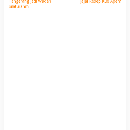
Tangerang Jadi Wadah
Jajal Resep Kue Apem
Silaturahmi