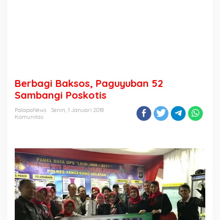
Berbagi Baksos, Paguyuban 52
Sambangi Poskotis
PalapaNews
Senin, 1 Januari 2018
Komunitas