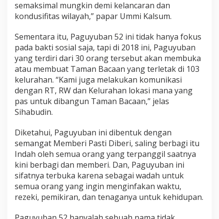
semaksimal mungkin demi kelancaran dan
kondusifitas wilayah,” papar Ummi Kalsum.
Sementara itu, Paguyuban 52 ini tidak hanya fokus
pada bakti sosial saja, tapi di 2018 ini, Paguyuban
yang terdiri dari 30 orang tersebut akan membuka
atau membuat Taman Bacaan yang terletak di 103
kelurahan. “Kami juga melakukan komunikasi
dengan RT, RW dan Kelurahan lokasi mana yang
pas untuk dibangun Taman Bacaan,” jelas
Sihabudin.
Diketahui, Paguyuban ini dibentuk dengan
semangat Memberi Pasti Diberi, saling berbagi itu
Indah oleh semua orang yang terpanggil saatnya
kini berbagi dan memberi. Dan, Paguyuban ini
sifatnya terbuka karena sebagai wadah untuk
semua orang yang ingin menginfakan waktu,
rezeki, pemikiran, dan tenaganya untuk kehidupan.
Paguyuban 52 hanyalah sebuah nama tidak