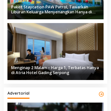
Paket Staycation PAW Patrol, Tawarkan
Liburan Keluarga Menyenangkan Hanya di
Herloom Hotel BSD
Menginap 2 Malam – Harga 1, Terbatas Hanya
di Atria Hotel Gading Serpong
Advertorial