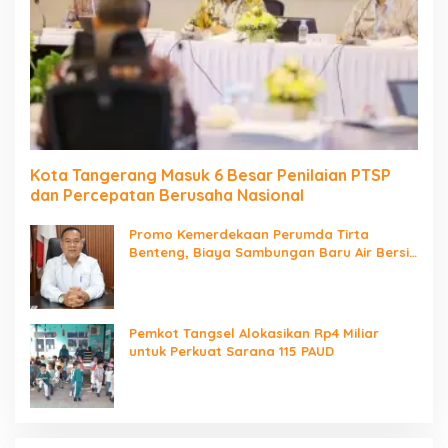
Kota Tangerang Masuk 6 Besar Penilaian PTSP
dan Percepatan Berusaha Nasional
Promo Kemerdekaan Perumda Tirta
Benteng, Biaya Sambungan Baru Air Bersih
Cuma Rp237 Ribu
Pemkot Tangsel Alokasikan Rp4 Miliar
untuk Perkuat Sarana 115 PAUD