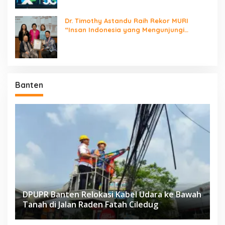
Dr. Timothy Astandu Raih Rekor MURI
“Insan Indonesia yang Mengunjungi
Negara Berdaulat Terbanyak”
Banten
DPUPR Banten Relokasi Kabel Udara ke Bawah
Tanah di Jalan Raden Fatah Ciledug