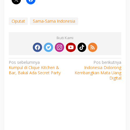
Ciputat
Sama-Sama Indonesia
Ikuti Kami
Navigasi
Pos sebelumnya
Pos berikutnya
Kumpul di Clique Kitchen &
Indonesia Didorong
pos
Bar, Bakal Ada Secret Party
Kembangkan Mata Uang
Digital