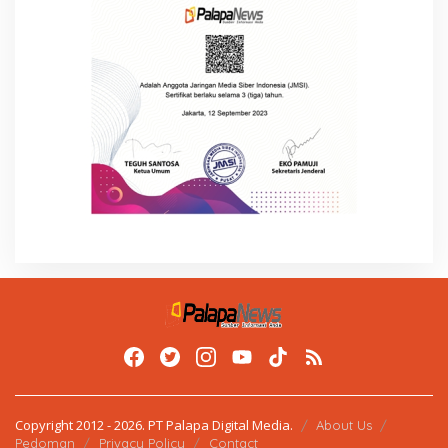
Copyright 2012 - 2026. PT Palapa Digital Media.
About Us
Pedoman
Privacy Policy
Contact