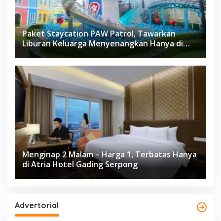
Paket Staycation PAW Patrol, Tawarkan
Liburan Keluarga Menyenangkan Hanya di
Herloom Hotel BSD
Menginap 2 Malam – Harga 1, Terbatas Hanya
di Atria Hotel Gading Serpong
Advertorial