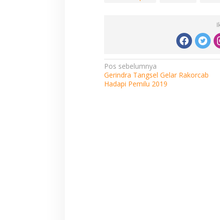
I
Navigasi
Pos sebelumnya
Gerindra Tangsel Gelar Rakorcab
pos
Hadapi Pemilu 2019