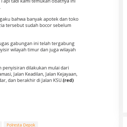
 Tapi tadi kami temukan obatnya ini
.
ngaku bahwa banyak apotek dan toko
zia tersebut sudah bocor sebelum
etugas gabungan ini telah tergabung
isir wilayah timur dan juga wilayah
 penyisiran dilakukan mulai dari
asi, Jalan Keadilan, Jalan Kejayaan,
ar, dan berakhir di Jalan KSU.
(red)
Polresta Depok