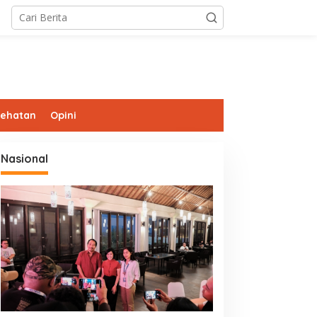
sehatan
Opini
Nasional