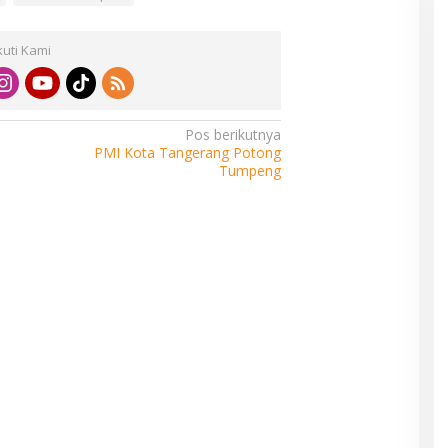
kuti Kami
Pos berikutnya
PMI Kota Tangerang Potong
Tumpeng