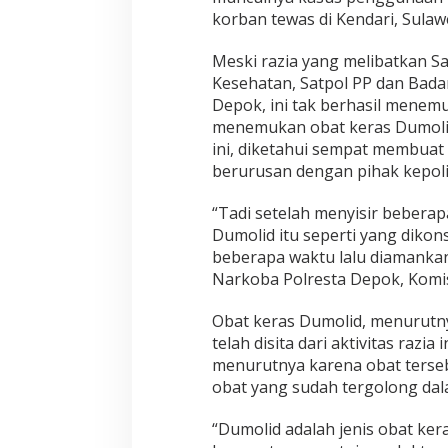
korban tewas di Kendari, Sulaw
Meski razia yang melibatkan Sa
Kesehatan, Satpol PP dan Bada
Depok, ini tak berhasil mene
menemukan obat keras Dumolid 
ini, diketahui sempat membuat 
berurusan dengan pihak kepoli
“Tadi setelah menyisir bebera
Dumolid itu seperti yang dikon
beberapa waktu lalu diamankan 
Narkoba Polresta Depok, Komis
Obat keras Dumolid, menurutn
telah disita dari aktivitas razia
menurutnya karena obat terse
obat yang sudah tergolong dal
“Dumolid adalah jenis obat ke