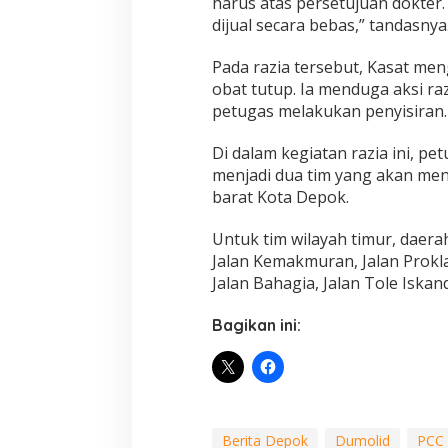
harus atas persetujuan dokter.
dijual secara bebas,” tandasnya
Pada razia tersebut, Kasat me
obat tutup. Ia menduga aksi ra
petugas melakukan penyisiran.
Di dalam kegiatan razia ini, p
menjadi dua tim yang akan meny
barat Kota Depok.
Untuk tim wilayah timur, daerah
Jalan Kemakmuran, Jalan Proklam
Jalan Bahagia, Jalan Tole Iskand
Bagikan ini:
Berita Depok
Dumolid
PCC