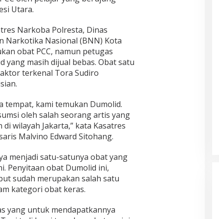
esi Utara.
tres Narkoba Polresta, Dinas
n Narkotika Nasional (BNN) Kota
mukan obat PCC, namun petugas
yang masih dijual bebas. Obat satu
aktor terkenal Tora Sudiro
sian.
pa tempat, kami temukan Dumolid.
sumsi oleh salah seorang artis yang
di wilayah Jakarta,” kata Kasatres
aris Malvino Edward Sitohang.
ya menjadi satu-satunya obat yang
 ini. Penyitaan obat Dumolid ini,
but sudah merupakan salah satu
am kategori obat keras.
ras yang untuk mendapatkannya