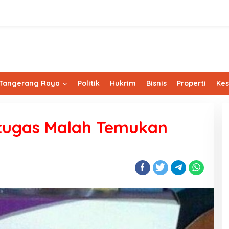
Tangerang Raya
Politik
Hukrim
Bisnis
Properti
Ke
etugas Malah Temukan