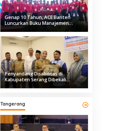
Genap 10 Tahun, ACE Banten
Luncurkan Buku Manajemen
Fasilitas
Penyandang Disabilitas di
Kabupaten Serang Dibekali
Pelatihan Pengolahan Hasil
Perikanan
Tangerang