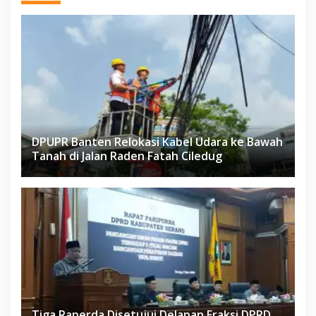
DPUPR Banten Relokasi Kabel Udara ke Bawah
Tanah di Jalan Raden Fatah Ciledug
Tiga Raperda Disetujui Delapan Fraksi DPRD