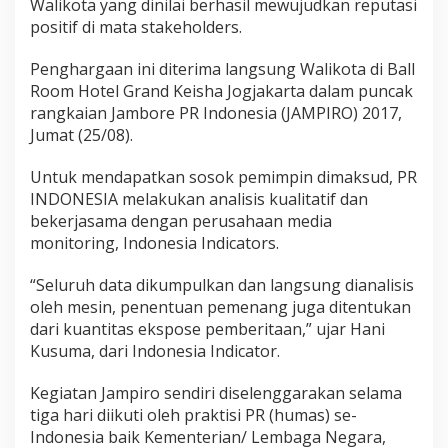
Walikota yang dinilai berhasil mewujudkan reputasi
positif di mata stakeholders.
Penghargaan ini diterima langsung Walikota di Ball
Room Hotel Grand Keisha Jogjakarta dalam puncak
rangkaian Jambore PR Indonesia (JAMPIRO) 2017,
Jumat (25/08).
Untuk mendapatkan sosok pemimpin dimaksud, PR
INDONESIA melakukan analisis kualitatif dan
bekerjasama dengan perusahaan media
monitoring, Indonesia Indicators.
“Seluruh data dikumpulkan dan langsung dianalisis
oleh mesin, penentuan pemenang juga ditentukan
dari kuantitas ekspose pemberitaan,” ujar Hani
Kusuma, dari Indonesia Indicator.
Kegiatan Jampiro sendiri diselenggarakan selama
tiga hari diikuti oleh praktisi PR (humas) se-
Indonesia baik Kementerian/ Lembaga Negara,