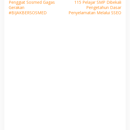
Penggiat Sosmed Gagas
115 Pelajar SMP Dibekali
pos
Gerakan
Pengetahun Dasar
#BIJAKBERSOSMED
Penyelamatan Melalui SSEO