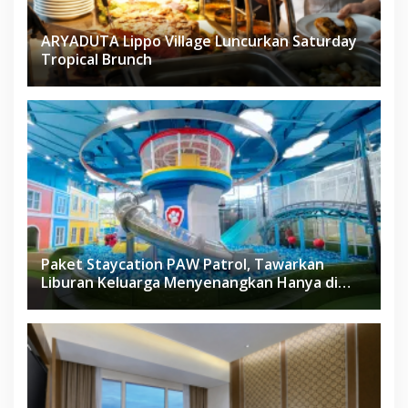
ARYADUTA Lippo Village Luncurkan Saturday
Tropical Brunch
Paket Staycation PAW Patrol, Tawarkan
Liburan Keluarga Menyenangkan Hanya di
Herloom Hotel BSD