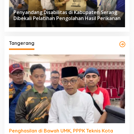
Penyandang Disabilitas di Kabupaten Serang
Dibekali Pelatihan Pengolahan Hasil Perikanan
Tangerang
Penghasilan di Bawah UMK, PPPK Teknis Kota