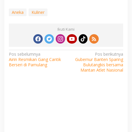
Aneka
Kuliner
Ikuti Kami
Navigasi
Pos sebelumnya
Pos berikutnya
Airin Resmikan Gang Cantik
Gubernur Banten Sparing
pos
Berseri di Pamulang
Bulutangkis bersama
Mantan Atlet Nasional