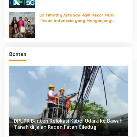
Dr. Timothy Astandu Raih Rekor MURI
“Insan Indonesia yang Mengunjungi
Negara Berdaulat Terbanyak”
Banten
DPUPR Banten Relokasi Kabel Udara ke Bawah
Tanah di Jalan Raden Fatah Ciledug