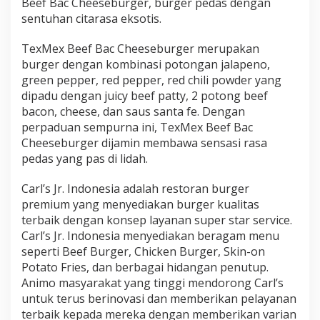
Beef Bac Cheeseburger, burger pedas dengan
sentuhan citarasa eksotis.
TexMex Beef Bac Cheeseburger merupakan
burger dengan kombinasi potongan jalapeno,
green pepper, red pepper, red chili powder yang
dipadu dengan juicy beef patty, 2 potong beef
bacon, cheese, dan saus santa fe. Dengan
perpaduan sempurna ini, TexMex Beef Bac
Cheeseburger dijamin membawa sensasi rasa
pedas yang pas di lidah.
Carl’s Jr. Indonesia adalah restoran burger
premium yang menyediakan burger kualitas
terbaik dengan konsep layanan super star service.
Carl’s Jr. Indonesia menyediakan beragam menu
seperti Beef Burger, Chicken Burger, Skin-on
Potato Fries, dan berbagai hidangan penutup.
Animo masyarakat yang tinggi mendorong Carl’s
untuk terus berinovasi dan memberikan pelayanan
terbaik kepada mereka dengan memberikan varian