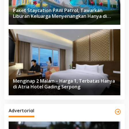
Paket Staycation PAW Patrol, Tawarkan
Liburan Keluarga Menyenangkan Hanya di
Herloom Hotel BSD
Menginap 2 Malam – Harga 1, Terbatas Hanya
di Atria Hotel Gading Serpong
Advertorial