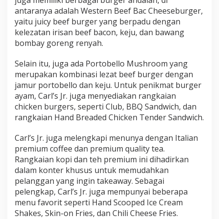
antaranya adalah Western Beef Bac Cheeseburger,
yaitu juicy beef burger yang berpadu dengan
kelezatan irisan beef bacon, keju, dan bawang
bombay goreng renyah.
Selain itu, juga ada Portobello Mushroom yang
merupakan kombinasi lezat beef burger dengan
jamur portobello dan keju. Untuk penikmat burger
ayam, Carl’s Jr. juga menyediakan rangkaian
chicken burgers, seperti Club, BBQ Sandwich, dan
rangkaian Hand Breaded Chicken Tender Sandwich.
Carl’s Jr. juga melengkapi menunya dengan Italian
premium coffee dan premium quality tea.
Rangkaian kopi dan teh premium ini dihadirkan
dalam konter khusus untuk memudahkan
pelanggan yang ingin takeaway. Sebagai
pelengkap, Carl’s Jr. juga mempunyai beberapa
menu favorit seperti Hand Scooped Ice Cream
Shakes, Skin-on Fries, dan Chili Cheese Fries.