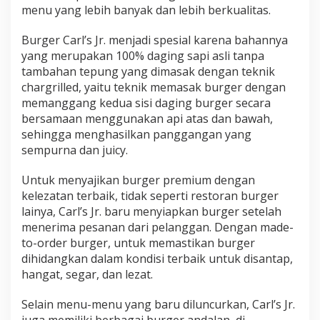
menu yang lebih banyak dan lebih berkualitas.
Burger Carl’s Jr. menjadi spesial karena bahannya
yang merupakan 100% daging sapi asli tanpa
tambahan tepung yang dimasak dengan teknik
chargrilled, yaitu teknik memasak burger dengan
memanggang kedua sisi daging burger secara
bersamaan menggunakan api atas dan bawah,
sehingga menghasilkan panggangan yang
sempurna dan juicy.
Untuk menyajikan burger premium dengan
kelezatan terbaik, tidak seperti restoran burger
lainya, Carl’s Jr. baru menyiapkan burger setelah
menerima pesanan dari pelanggan. Dengan made-
to-order burger, untuk memastikan burger
dihidangkan dalam kondisi terbaik untuk disantap,
hangat, segar, dan lezat.
Selain menu-menu yang baru diluncurkan, Carl’s Jr.
juga memiliki berbagai burger andalan, di