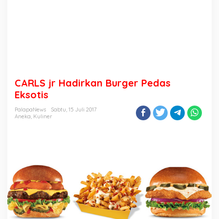
CARLS jr Hadirkan Burger Pedas
Eksotis
PalapaNews
Sabtu, 15 Juli 2017
Aneka
,
Kuliner