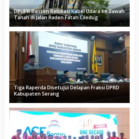
DPUPR Banten Relokasi Kabel Udara ke Bawah
Tanah di Jalan Raden Fatah Ciledug
Tiga Raperda Disetujui Delapan Fraksi DPRD
Kabupaten Serang