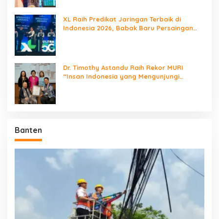
XL Raih Predikat Jaringan Terbaik di
Indonesia 2026, Babak Baru Persaingan
Jaringan Nasional!
Dr. Timothy Astandu Raih Rekor MURI
“Insan Indonesia yang Mengunjungi
Negara Berdaulat Terbanyak”
Banten