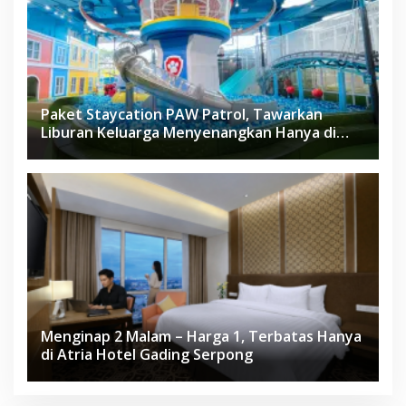
Paket Staycation PAW Patrol, Tawarkan
Liburan Keluarga Menyenangkan Hanya di
Herloom Hotel BSD
Menginap 2 Malam – Harga 1, Terbatas Hanya
di Atria Hotel Gading Serpong