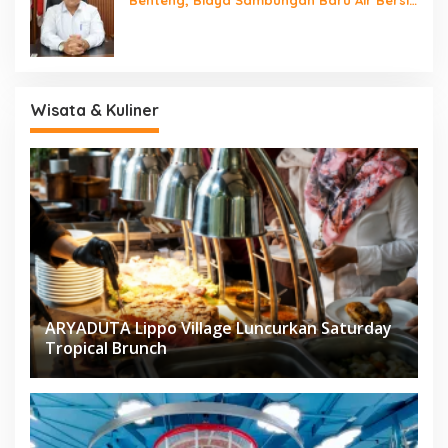
Benteng, Biaya Sambungan Baru Air Bersih
Cuma Rp237 Ribu
Wisata & Kuliner
ARYADUTA Lippo Village Luncurkan Saturday
Tropical Brunch