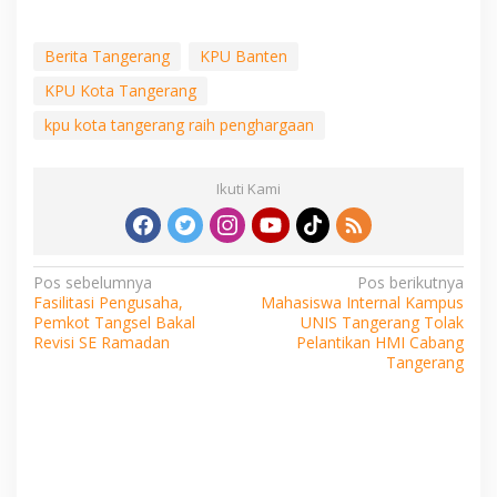
Berita Tangerang
KPU Banten
KPU Kota Tangerang
kpu kota tangerang raih penghargaan
Ikuti Kami
Navigasi
Pos sebelumnya
Pos berikutnya
Fasilitasi Pengusaha,
Mahasiswa Internal Kampus
pos
Pemkot Tangsel Bakal
UNIS Tangerang Tolak
Revisi SE Ramadan
Pelantikan HMI Cabang
Tangerang