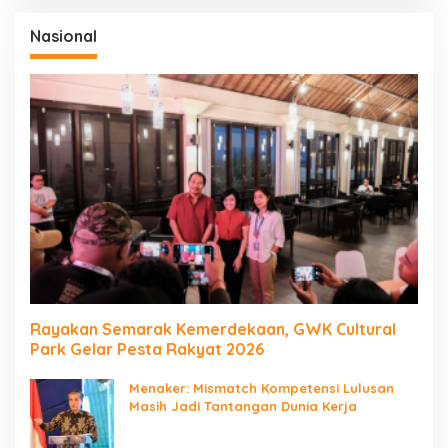
Nasional
Rayakan Semarak Kemerdekaan, GWK Cultural
Park Gelar Pesta Rakyat 2026
Menaker: Mismatch Kompetensi Lulusan
Masih Jadi Tantangan Dunia Kerja