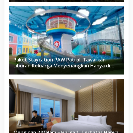
Paket Staycation PAW Patrol, Tawarkan
Liburan Keluarga Menyenangkan Hanya di
Herloom Hotel BSD
Menginap 2 Malam – Harga 1, Terbatas Hanya