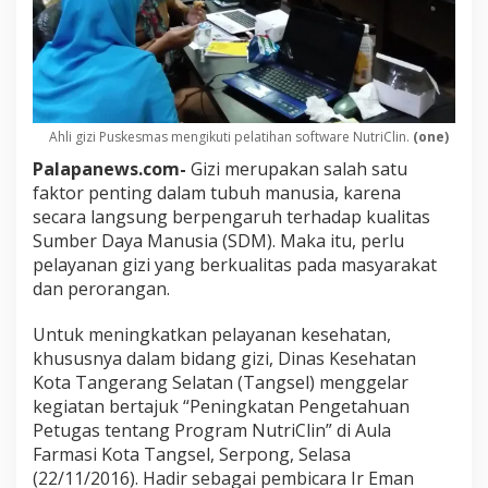
Ahli gizi Puskesmas mengikuti pelatihan software NutriClin.
(one)
Palapanews.com-
Gizi merupakan salah satu
faktor penting dalam tubuh manusia, karena
secara langsung berpengaruh terhadap kualitas
Sumber Daya Manusia (SDM). Maka itu, perlu
pelayanan gizi yang berkualitas pada masyarakat
dan perorangan.
Untuk meningkatkan pelayanan kesehatan,
khususnya dalam bidang gizi, Dinas Kesehatan
Kota Tangerang Selatan (Tangsel) menggelar
kegiatan bertajuk “Peningkatan Pengetahuan
Petugas tentang Program NutriClin” di Aula
Farmasi Kota Tangsel, Serpong, Selasa
(22/11/2016). Hadir sebagai pembicara Ir Eman