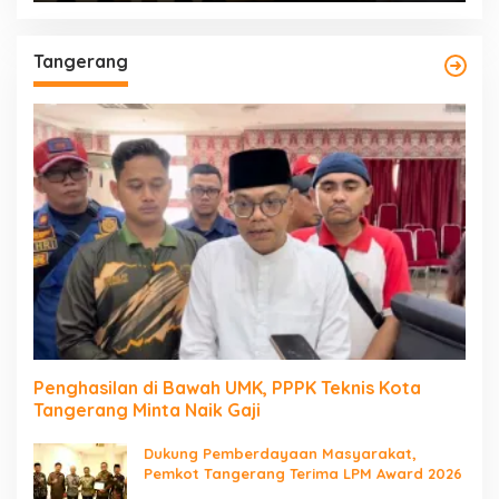
Tangerang
Penghasilan di Bawah UMK, PPPK Teknis Kota
Tangerang Minta Naik Gaji
Dukung Pemberdayaan Masyarakat,
Pemkot Tangerang Terima LPM Award 2026