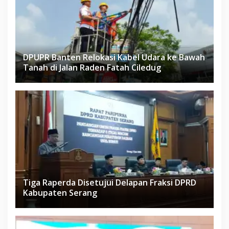
DPUPR Banten Relokasi Kabel Udara ke Bawah
Tanah di Jalan Raden Fatah Ciledug
Tiga Raperda Disetujui Delapan Fraksi DPRD
Kabupaten Serang