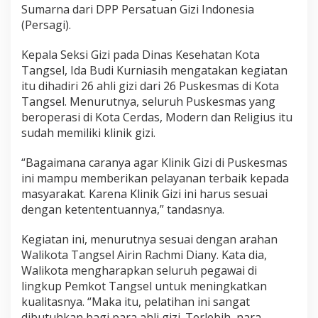
Sumarna dari DPP Persatuan Gizi Indonesia
(Persagi).
Kepala Seksi Gizi pada Dinas Kesehatan Kota
Tangsel, Ida Budi Kurniasih mengatakan kegiatan
itu dihadiri 26 ahli gizi dari 26 Puskesmas di Kota
Tangsel. Menurutnya, seluruh Puskesmas yang
beroperasi di Kota Cerdas, Modern dan Religius itu
sudah memiliki klinik gizi.
“Bagaimana caranya agar Klinik Gizi di Puskesmas
ini mampu memberikan pelayanan terbaik kepada
masyarakat. Karena Klinik Gizi ini harus sesuai
dengan ketententuannya,” tandasnya.
Kegiatan ini, menurutnya sesuai dengan arahan
Walikota Tangsel Airin Rachmi Diany. Kata dia,
Walikota mengharapkan seluruh pegawai di
lingkup Pemkot Tangsel untuk meningkatkan
kualitasnya. “Maka itu, pelatihan ini sangat
dibutuhkan bagi para ahli gizi. Terlebih, nara