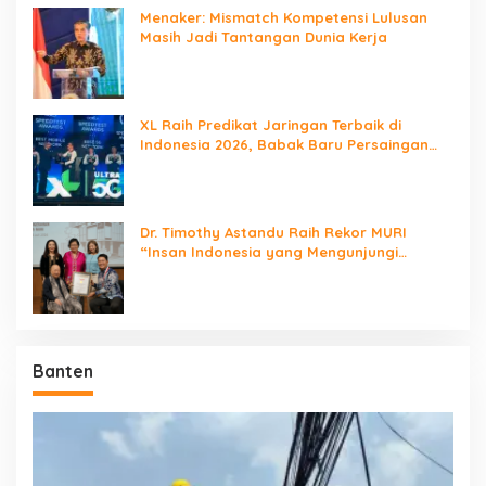
Menaker: Mismatch Kompetensi Lulusan
Masih Jadi Tantangan Dunia Kerja
XL Raih Predikat Jaringan Terbaik di
Indonesia 2026, Babak Baru Persaingan
Jaringan Nasional!
Dr. Timothy Astandu Raih Rekor MURI
“Insan Indonesia yang Mengunjungi
Negara Berdaulat Terbanyak”
Banten