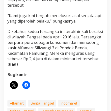
tersebut.
“Kami juga kini tengah menelusuri asal senjata api
yang diperoleh pelaku,” pungkasnya.
Diketahui, kedua tersangka ini terakhir kali beraksi
di wilayah Tangsel pada April 2016 lalu. Tersangka
berpura-pura sebagai konsumen dan menodong
kasir Alfamart Siliwangi 3 di Pondok Benda,
Kecamatan Pamulang. Mereka menguras uang
sebesar Rp 2,4 juta di dalam minimarket tersebut.
(uad)
Bagikan ini:
Alfamart
Berita Tangsel
Indomaret
Polres Tangsel
Rampok Minimarket
Tangsel