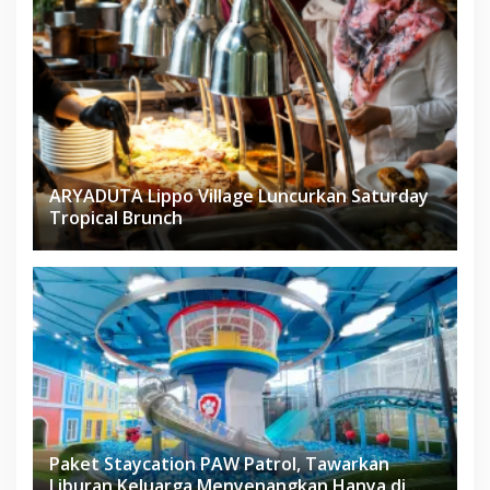
ARYADUTA Lippo Village Luncurkan Saturday
Tropical Brunch
Paket Staycation PAW Patrol, Tawarkan
Liburan Keluarga Menyenangkan Hanya di