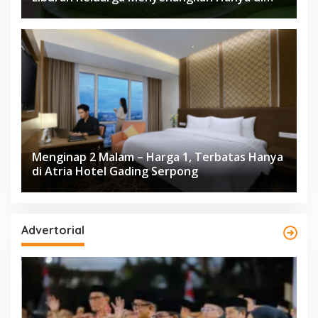
Herloom Hotel BSD
Menginap 2 Malam – Harga 1, Terbatas Hanya
di Atria Hotel Gading Serpong
Advertorial