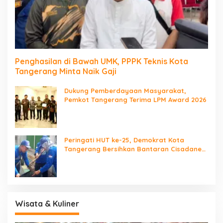
Penghasilan di Bawah UMK, PPPK Teknis Kota
Tangerang Minta Naik Gaji
Dukung Pemberdayaan Masyarakat,
Pemkot Tangerang Terima LPM Award 2026
Peringati HUT ke-25, Demokrat Kota
Tangerang Bersihkan Bantaran Cisadane
dan Tanam Pohon
Wisata & Kuliner