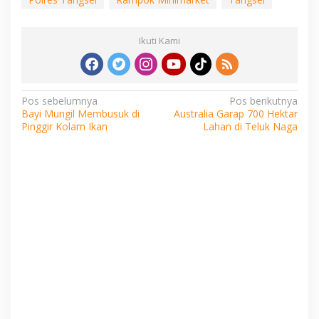
Ikuti Kami
Navigasi
Pos sebelumnya
Pos berikutnya
Bayi Mungil Membusuk di
Australia Garap 700 Hektar
pos
Pinggir Kolam Ikan
Lahan di Teluk Naga