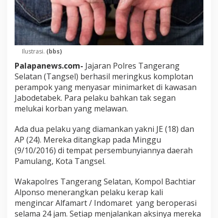
Ilustrasi.
(bbs)
Palapanews.com-
Jajaran Polres Tangerang
Selatan (Tangsel) berhasil meringkus komplotan
perampok yang menyasar minimarket di kawasan
Jabodetabek. Para pelaku bahkan tak segan
melukai korban yang melawan.
Ada dua pelaku yang diamankan yakni JE (18) dan
AP (24). Mereka ditangkap pada Minggu
(9/10/2016) di tempat persembunyiannya daerah
Pamulang, Kota Tangsel.
Wakapolres Tangerang Selatan, Kompol Bachtiar
Alponso menerangkan pelaku kerap kali
mengincar Alfamart / Indomaret yang beroperasi
selama 24 jam. Setiap menjalankan aksinya mereka