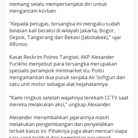
memang selalu mempersenjatai diri untuk
mengancam korban.
“Kepada petugas, tersangka ini mengaku sudah
belasan kali beraksi di wilayah Jakarta, Bogor,
Depok, Tangerang dan Bekasi (Jabotabek),” ujar
Alfonso.
Kasat Reskrim Polres Tangsel, AKP Alexander
Yurikho menyebut para tersangka merupakan
spesialis perampok minimarket itu. Polisi
mengamankan dua pucuk senjata Air Softgun dan
satu unit motor sebagai alat kejahatannya.‎
“Kami ringkus setelah wajahnya terekam CCTV saat
mereka melakukan aksi,” ungkap Alexander.
Alexander menambahkan jajarannya masih
melakukan pengembangan dan penyelidikan
terkait kasus ini. Pihaknya juga akan mencari siapa
saja yang terlibat dari komplotan perampok