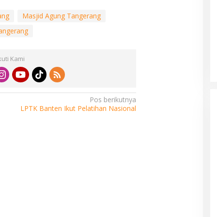
ang
Masjid Agung Tangerang
Tangerang
kuti Kami
Pos berikutnya
LPTK Banten Ikut Pelatihan Nasional