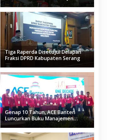
Raden Fatah Ciledug
Tiga Raperda Disetujui Delapan
Fraksi DPRD Kabupaten Serang
Genap 10 Tahun, ACE Banten
Luncurkan Buku Manajemen
Fasilitas