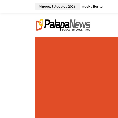
Lewati
ke
Minggu, 9 Agustus 2026
Indeks Berita
konten