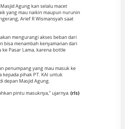
 Masjid Agung kan selalu macet
aik yang mau naikin maupun nurunin
ngerang, Arief R Wismansyah saat
 akan mengurangi akses beban dari
n bisa menambah kenyamanan dari
ke Pasar Lama, karena bottle
n penumpang yang mau masuk ke
a kepada pihak PT. KAI untuk
i depan Masjid Agung.
hkan pintu masuknya,” ujarnya.
(rls)