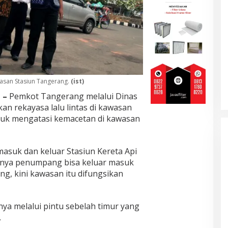
asan Stasiun Tangerang.
(ist)
 –
Pemkot Tangerang melalui Dinas
n rekayasa lalu lintas di kawasan
ntuk mengatasi kemacetan di kawasan
masuk dan keluar Stasiun Kereta Api
sanya penumpang bisa keluar masuk
ng, kini kawasan itu difungsikan
ya melalui pintu sebelah timur yang
.