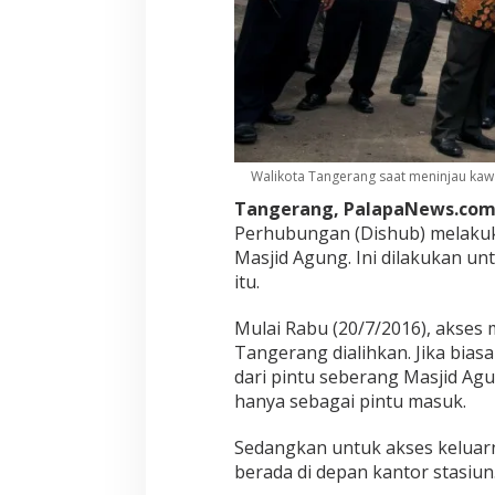
Walikota Tangerang saat meninjau kaw
Tangerang, PalapaNews.com
Perhubungan (Dishub) melakuka
Masjid Agung. Ini dilakukan u
itu.
Mulai Rabu (20/7/2016), akses 
Tangerang dialihkan. Jika bia
dari pintu seberang Masjid Agu
hanya sebagai pintu masuk.
Sedangkan untuk akses keluarn
berada di depan kantor stasiun