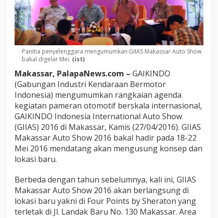
Panitia penyelenggara mengumumkan GIIAS Makassar Auto Show
bakal digelar Mei.
(ist)
Makassar, PalapaNews.com –
GAIKINDO
(Gabungan Industri Kendaraan Bermotor
Indonesia) mengumumkan rangkaian agenda
kegiatan pameran otomotif berskala internasional,
GAIKINDO Indonesia International Auto Show
(GIIAS) 2016 di Makassar, Kamis (27/04/2016). GIIAS
Makassar Auto Show 2016 bakal hadir pada 18-22
Mei 2016 mendatang akan mengusung konsep dan
lokasi baru.
Berbeda dengan tahun sebelumnya, kali ini, GIIAS
Makassar Auto Show 2016 akan berlangsung di
lokasi baru yakni di Four Points by Sheraton yang
terletak di Jl. Landak Baru No. 130 Makassar. Area