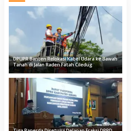
DPUPR Banten Relokasi Kabel Udara ke Bawah
Tanah di Jalan Raden Fatah Ciledug
Tiga Raperda Disetujui Delapan Fraksi DPRD