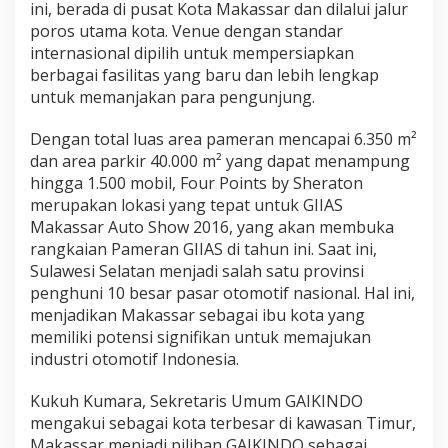
ini, berada di pusat Kota Makassar dan dilalui jalur
poros utama kota. Venue dengan standar
internasional dipilih untuk mempersiapkan
berbagai fasilitas yang baru dan lebih lengkap
untuk memanjakan para pengunjung.
Dengan total luas area pameran mencapai 6.350 m²
dan area parkir 40.000 m² yang dapat menampung
hingga 1.500 mobil, Four Points by Sheraton
merupakan lokasi yang tepat untuk GIIAS
Makassar Auto Show 2016, yang akan membuka
rangkaian Pameran GIIAS di tahun ini. Saat ini,
Sulawesi Selatan menjadi salah satu provinsi
penghuni 10 besar pasar otomotif nasional. Hal ini,
menjadikan Makassar sebagai ibu kota yang
memiliki potensi signifikan untuk memajukan
industri otomotif Indonesia.
Kukuh Kumara, Sekretaris Umum GAIKINDO
mengakui sebagai kota terbesar di kawasan Timur,
Makassar menjadi pilihan GAIKINDO sebagai