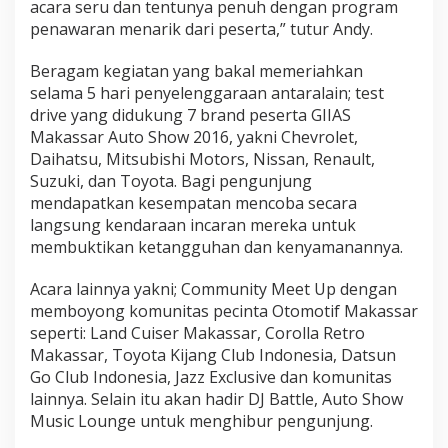
acara seru dan tentunya penuh dengan program
penawaran menarik dari peserta,” tutur Andy.
Beragam kegiatan yang bakal memeriahkan
selama 5 hari penyelenggaraan antaralain; test
drive yang didukung 7 brand peserta GIIAS
Makassar Auto Show 2016, yakni Chevrolet,
Daihatsu, Mitsubishi Motors, Nissan, Renault,
Suzuki, dan Toyota. Bagi pengunjung
mendapatkan kesempatan mencoba secara
langsung kendaraan incaran mereka untuk
membuktikan ketangguhan dan kenyamanannya.
Acara lainnya yakni; Community Meet Up dengan
memboyong komunitas pecinta Otomotif Makassar
seperti: Land Cuiser Makassar, Corolla Retro
Makassar, Toyota Kijang Club Indonesia, Datsun
Go Club Indonesia, Jazz Exclusive dan komunitas
lainnya. Selain itu akan hadir DJ Battle, Auto Show
Music Lounge untuk menghibur pengunjung.