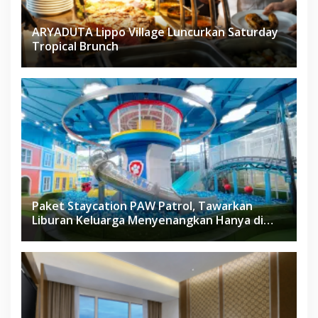
ARYADUTA Lippo Village Luncurkan Saturday
Tropical Brunch
Paket Staycation PAW Patrol, Tawarkan
Liburan Keluarga Menyenangkan Hanya di
Herloom Hotel BSD